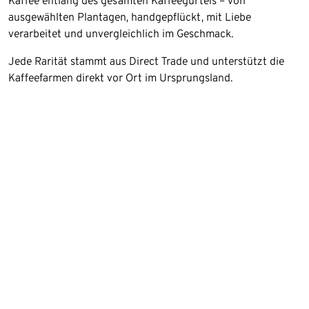
Kaffee entlang des gesamten Kaffeegürtels – von
ausgewählten Plantagen, handgepflückt, mit Liebe
verarbeitet und unvergleichlich im Geschmack.
Jede Rarität stammt aus Direct Trade und unterstützt die
Kaffeefarmen direkt vor Ort im Ursprungsland.