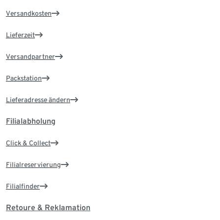
Versandkosten
Lieferzeit
Versandpartner
Packstation
Lieferadresse ändern
Filialabholung
Click & Collect
Filialreservierung
Filialfinder
Retoure & Reklamation