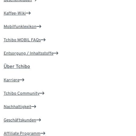
Kaffee-Wiki
Mobilfunklexikon
Tchibo MOBIL FAQs
Entsorgung / Inhaltsstoffe
Über Tchibo
Karriere
Tchibo Community
Nachhaltigkeit
Geschäftskunden
Affiliate Programm