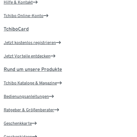
Hilfe & Kontakt
Tchibo Online-Konto
TchiboCard
Jetzt kostenlos registrieren
Jetzt Vorteile entdecken
Rund um unsere Produkte
Tchibo Kataloge & Magazine
Bedienungsanleitungen
Ratgeber & Größenberater
Geschenkkarte
Geschenkideen