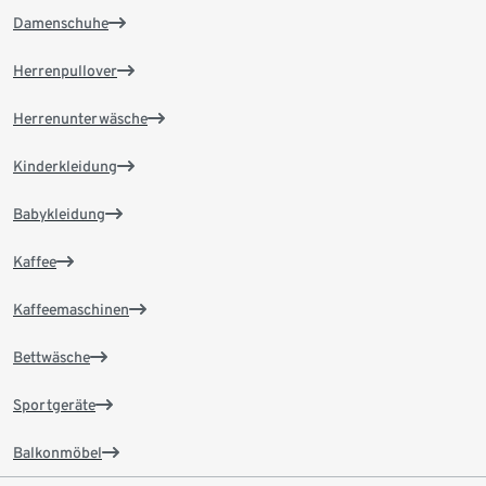
Damenschuhe
Herrenpullover
Herrenunterwäsche
Kinderkleidung
Babykleidung
Kaffee
Kaffeemaschinen
Bettwäsche
Sportgeräte
Balkonmöbel