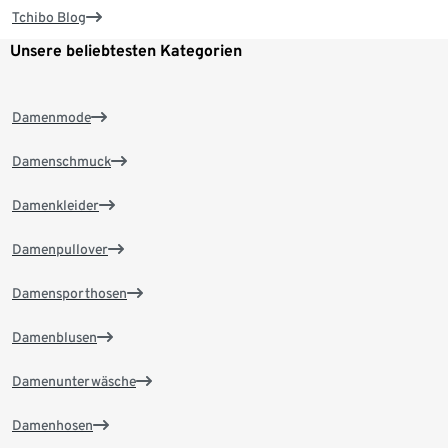
Tchibo Blog
Unsere beliebtesten Kategorien
Damenmode
Damenschmuck
Damenkleider
Damenpullover
Damensporthosen
Damenblusen
Damenunterwäsche
Damenhosen