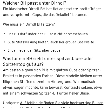
Welcher BH passt unter Dirndl?
Ein klassischer Dirndl-BH hat tief angesetzte, breite Träger
und vorgeformte Cups, die das Dekolleté betonen.
Wie muss ein Dirndl BH sitzen?
Der BH darf unter der Bluse nicht hervorschauen
Gute Stützwirkung bieten, auch bei großer Oberweite
Enganliegender Sitz, aber bequem
Was für ein BH sieht unter Spitzenbluse oder
Spitzentop gut aus?
Am besten eignen sich BHs mit glatten Cups oder Spitzen-
Bralettes in passenden Farben. Diese Modelle bleiben unter
filigranen Stoffen dezent im Hintergrund. Wer modisch
etwas wagen möchte, kann bewusst Kontraste setzen, etwa
mit einem schwarzen Spitzen-BH unter heller
Bluse
.
Übrigens:
Auf tchibo.de finden Sie viele hochwertige Blusen