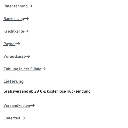
Ratenzahlung
Bankeinzug
Kreditkarte
Paypal
Vorauskasse
Zahlung in der Filiale
Lieferung
Gratisversand ab 29 € & kostenlose Rücksendung.
Versandkosten
Lieferzeit