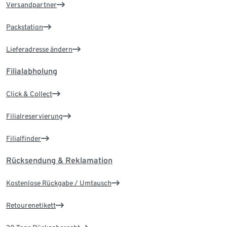
Versandpartner
Packstation
Lieferadresse ändern
Filialabholung
Click & Collect
Filialreservierung
Filialfinder
Rücksendung & Reklamation
Kostenlose Rückgabe / Umtausch
Retourenetikett