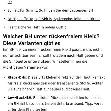
ist
Schritt für Schritt: So finden Sie den passenden BH
BH-Tipps für Tops, T-Shirts, Spitzenoberteile und Dirndl
Fazit: sicherer Halt in jedem Outfit
Welcher BH unter rückenfreiem Kleid?
Diese Varianten gibt es
Ein BH, der zu einem rückenfreien Kleid passt, muss nicht
nur unsichtbar sein. Er soll trotzdem auch Halt geben und
die Silhouette unterstützen. Wir stellen Ihnen die
wichtigsten Varianten vor.
Klebe-BHs
: Diese BHs kleben direkt auf der Haut. Perfekt
für freie Rückenpartien oder transparente Stoffe. Achten
Sie für sicheren Halt auf saubere, trockene Haut.
Low-Back-BH
: Bei tiefen Rückenausschnitten lohnt sich
ein BH mit besonders tiefem Unterbrustband. Tipp: vorab
unter dem Kleid testen!