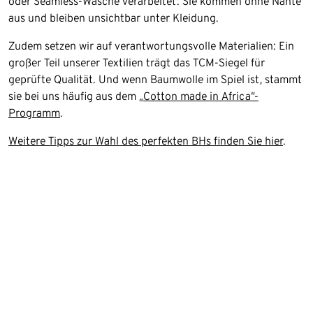
oder Seamless-Wäsche verarbeitet: Sie kommen ohne Nähte
aus und bleiben unsichtbar unter Kleidung.
Zudem setzen wir auf verantwortungsvolle Materialien: Ein
großer Teil unserer Textilien trägt das TCM-Siegel für
geprüfte Qualität. Und wenn Baumwolle im Spiel ist, stammt
sie bei uns häufig aus dem
„Cotton made in Africa“-
Programm
.
Weitere Tipps zur Wahl des perfekten BHs finden Sie hier
.