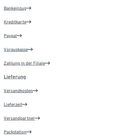
Bankeinzug
Kreditkarte
Paypal
Vorauskasse
Zahlung in der Filiale
Lieferung
Versandkosten
Lieferzeit
Versandpartner
Packstation