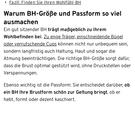
Fazit: Finden Sie Ihren Wohlfühl-BH
Warum BH-Größe und Passform so viel
ausmachen
Ein gut sitzender BH
trägt maßgeblich zu Ihrem
Wohlbefinden bei
.
Zu enge Träger, einschneidende Bügel
oder verrutschende Cups
können nicht nur unbequem sein,
sondern langfristig auch Haltung, Haut und sogar die
Atmung beeinträchtigen. Die richtige BH-Größe sorgt dafür,
dass die Brust optimal gestützt wird, ohne Druckstellen oder
Verspannungen.
Ebenso wichtig ist die Passform: Sie entscheidet darüber,
ob
ein BH Ihre Brustform schön zur Geltung bringt
, ob er
hebt, formt oder dezent kaschiert.