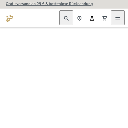
Gratisversand ab 29 € & kostenlose Rücksendung