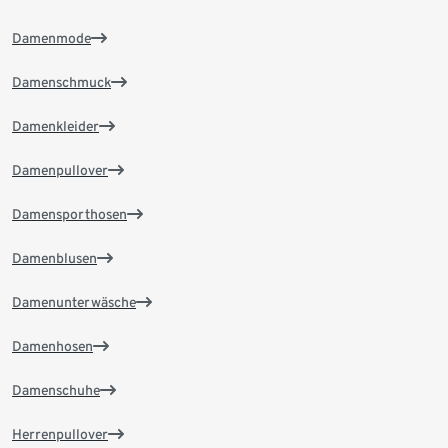
Damenmode
Damenschmuck
Damenkleider
Damenpullover
Damensporthosen
Damenblusen
Damenunterwäsche
Damenhosen
Damenschuhe
Herrenpullover