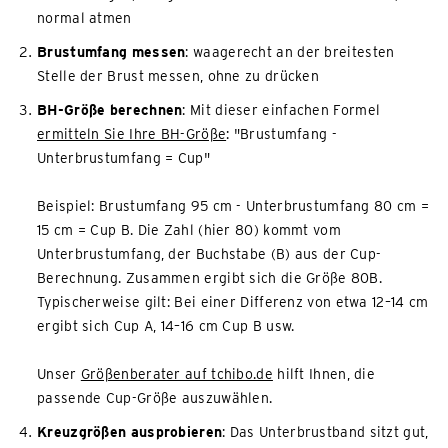
normal atmen
Brustumfang messen
: waagerecht an der breitesten
Stelle der Brust messen, ohne zu drücken
BH-Größe berechnen
: Mit dieser einfachen Formel
ermitteln Sie Ihre BH-Größe
: "Brustumfang -
Unterbrustumfang = Cup"
Beispiel: Brustumfang 95 cm - Unterbrustumfang 80 cm =
15 cm = Cup B. Die Zahl (hier 80) kommt vom
Unterbrustumfang, der Buchstabe (B) aus der Cup-
Berechnung. Zusammen ergibt sich die Größe 80B.
Typischerweise gilt: Bei einer Differenz von etwa 12–14 cm
ergibt sich Cup A, 14–16 cm Cup B usw.
Unser
Größenberater auf tchibo.de
hilft Ihnen, die
passende Cup-Größe auszuwählen.
Kreuzgrößen ausprobieren
: Das Unterbrustband sitzt gut,