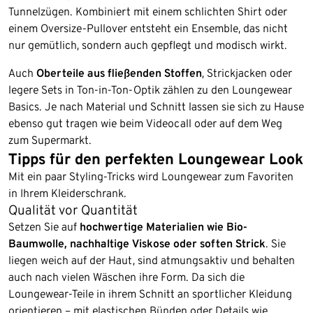
Tunnelzügen. Kombiniert mit einem schlichten Shirt oder
einem Oversize-Pullover entsteht ein Ensemble, das nicht
nur gemütlich, sondern auch gepflegt und modisch wirkt.
Auch
Oberteile aus fließenden Stoffen
, Strickjacken oder
legere Sets in Ton-in-Ton-Optik zählen zu den Loungewear
Basics. Je nach Material und Schnitt lassen sie sich zu Hause
ebenso gut tragen wie beim Videocall oder auf dem Weg
zum Supermarkt.
Tipps für den perfekten Loungewear Look
Mit ein paar Styling-Tricks wird Loungewear zum Favoriten
in Ihrem Kleiderschrank.
Qualität vor Quantität
Setzen Sie auf
hochwertige Materialien wie Bio-
Baumwolle, nachhaltige Viskose oder soften Strick
. Sie
liegen weich auf der Haut, sind atmungsaktiv und behalten
auch nach vielen Wäschen ihre Form. Da sich die
Loungewear-Teile in ihrem Schnitt an sportlicher Kleidung
orientieren – mit elastischen Bünden oder Details wie