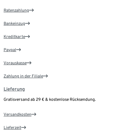
Ratenzahlung
Bankeinzug
Kreditkarte
Paypal
Vorauskasse
Zahlung in der Filiale
Lieferung
Gratisversand ab 29 € & kostenlose Rücksendung.
Versandkosten
Lieferzeit