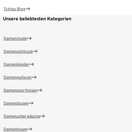
Tchibo Blog
Unsere beliebtesten Kategorien
Damenmode
Damenschmuck
Damenkleider
Damenpullover
Damensporthosen
Damenblusen
Damenunterwäsche
Damenhosen