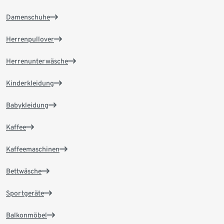
Damenschuhe
Herrenpullover
Herrenunterwäsche
Kinderkleidung
Babykleidung
Kaffee
Kaffeemaschinen
Bettwäsche
Sportgeräte
Balkonmöbel