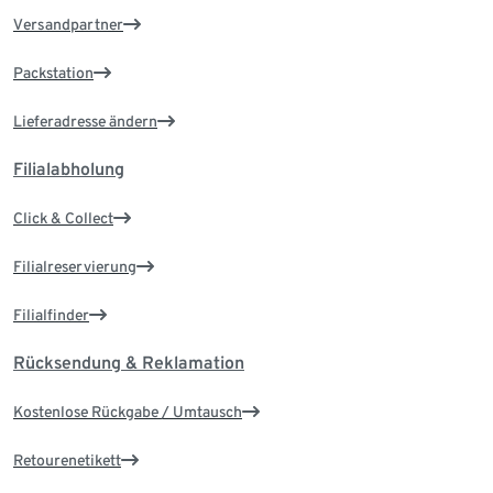
Versandpartner
Packstation
Lieferadresse ändern
Filialabholung
Click & Collect
Filialreservierung
Filialfinder
Rücksendung & Reklamation
Kostenlose Rückgabe / Umtausch
Retourenetikett