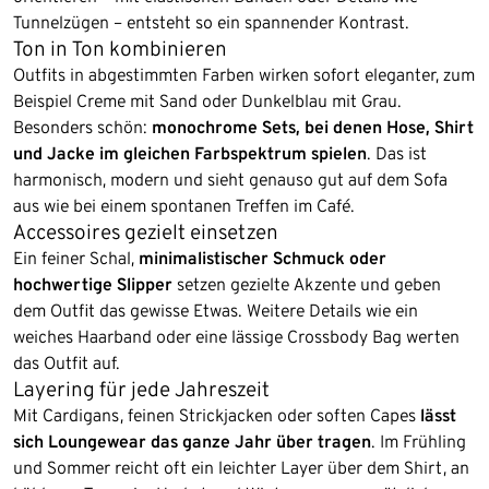
Tunnelzügen – entsteht so ein spannender Kontrast.
Ton in Ton kombinieren
Outfits in abgestimmten Farben wirken sofort eleganter, zum
Beispiel Creme mit Sand oder Dunkelblau mit Grau.
Besonders schön:
monochrome Sets, bei denen Hose, Shirt
und Jacke im gleichen Farbspektrum spielen
. Das ist
harmonisch, modern und sieht genauso gut auf dem Sofa
aus wie bei einem spontanen Treffen im Café.
Accessoires gezielt einsetzen
Ein feiner Schal,
minimalistischer Schmuck oder
hochwertige Slipper
setzen gezielte Akzente und geben
dem Outfit das gewisse Etwas. Weitere Details wie ein
weiches Haarband oder eine lässige Crossbody Bag werten
das Outfit auf.
Layering für jede Jahreszeit
Mit Cardigans, feinen Strickjacken oder soften Capes
lässt
sich Loungewear das ganze Jahr über tragen
. Im Frühling
und Sommer reicht oft ein leichter Layer über dem Shirt, an