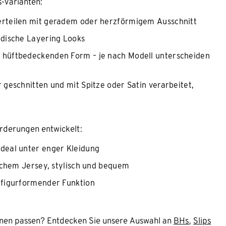
-Varianten:
Oberteilen mit geradem oder herzförmigem Ausschnitt
odische Layering Looks
r hüftbedeckenden Form – je nach Modell unterscheiden
r geschnitten und mit Spitze oder Satin verarbeitet,
rderungen entwickelt:
 ideal unter enger Kleidung
weichem Jersey, stylisch und bequem
t figurformender Funktion
hnen passen? Entdecken Sie unsere Auswahl an
BHs
,
Slips