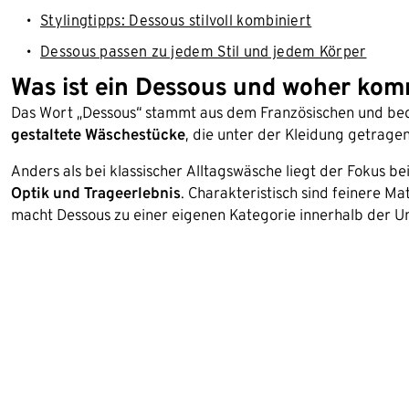
Stylingtipps: Dessous stilvoll kombiniert
Dessous passen zu jedem Stil und jedem Körper
Was ist ein Dessous und woher kom
Das Wort „Dessous“ stammt aus dem Französischen und bed
gestaltete Wäschestücke
, die unter der Kleidung getrage
Anders als bei klassischer Alltagswäsche liegt der Fokus be
Optik und Trageerlebnis
. Charakteristisch sind feinere Ma
macht Dessous zu einer eigenen Kategorie innerhalb der U