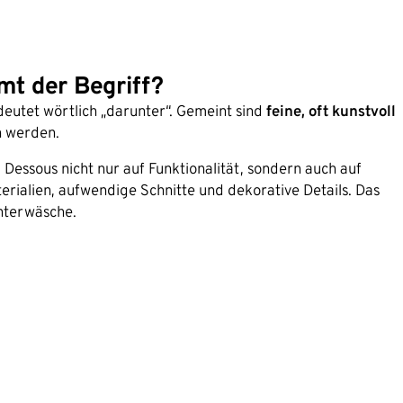
mt der Begriff?
eutet wörtlich „darunter“. Gemeint sind
feine, oft kunstvoll
n werden.
i Dessous nicht nur auf Funktionalität, sondern auch auf
terialien, aufwendige Schnitte und dekorative Details. Das
nterwäsche.