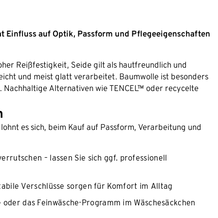
at Einfluss auf Optik, Passform und Pflegeeigenschaften
her Reißfestigkeit, Seide gilt als hautfreundlich und
eicht und meist glatt verarbeitet. Baumwolle ist besonders
. Nachhaltige Alternativen wie TENCEL™ oder recycelte
n
b lohnt es sich, beim Kauf auf Passform, Verarbeitung und
rrutschen – lassen Sie sich ggf. professionell
tabile Verschlüsse sorgen für Komfort im Alltag
e oder das Feinwäsche-Programm im Wäschesäckchen