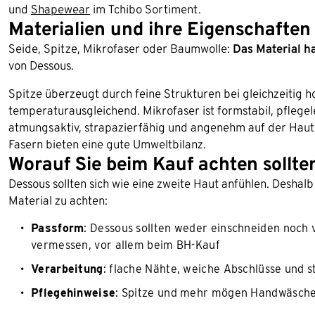
und
Shapewear
im Tchibo Sortiment.
Materialien und ihre Eigenschaften
Seide, Spitze, Mikrofaser oder Baumwolle:
Das Material h
von Dessous.
Spitze überzeugt durch feine Strukturen bei gleichzeitig ho
temperaturausgleichend. Mikrofaser ist formstabil, pflegel
atmungsaktiv, strapazierfähig und angenehm auf der Haut
Fasern bieten eine gute Umweltbilanz.
Worauf Sie beim Kauf achten sollte
Dessous sollten sich wie eine zweite Haut anfühlen. Deshal
Material zu achten:
Passform
: Dessous sollten weder einschneiden noch ve
vermessen, vor allem beim BH-Kauf
Verarbeitung
: flache Nähte, weiche Abschlüsse und s
Pflegehinweise
: Spitze und mehr mögen Handwäsch