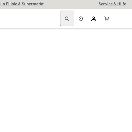
 in Filiale & Supermarkt
Service & Hilfe