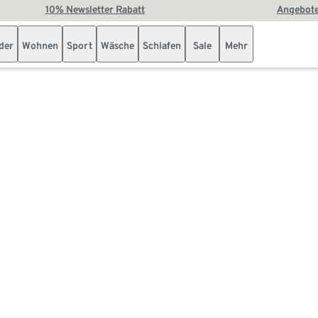
10% Newsletter Rabatt
Angebote
der
Wohnen
Sport
Wäsche
Schlafen
Sale
Mehr