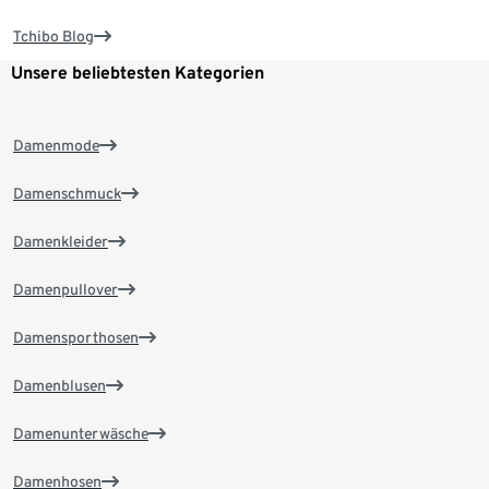
Tchibo Blog
Unsere beliebtesten Kategorien
Damenmode
Damenschmuck
Damenkleider
Damenpullover
Damensporthosen
Damenblusen
Damenunterwäsche
Damenhosen