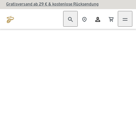
Gratisversand ab 29 € & kostenlose Rücksendung