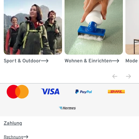
Sport & Outdoor
Wohnen & Einrichten
Mode 
Zahlung
Rechnung