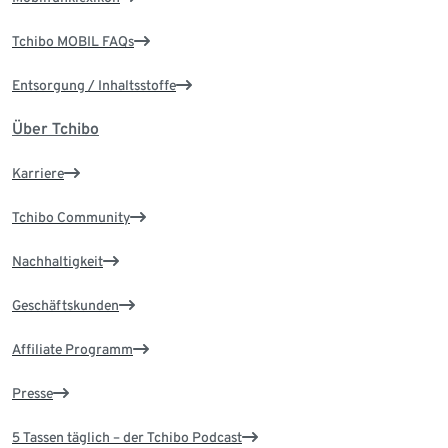
Tchibo MOBIL FAQs
Entsorgung / Inhaltsstoffe
Über Tchibo
Karriere
Tchibo Community
Nachhaltigkeit
Geschäftskunden
Affiliate Programm
Presse
5 Tassen täglich – der Tchibo Podcast