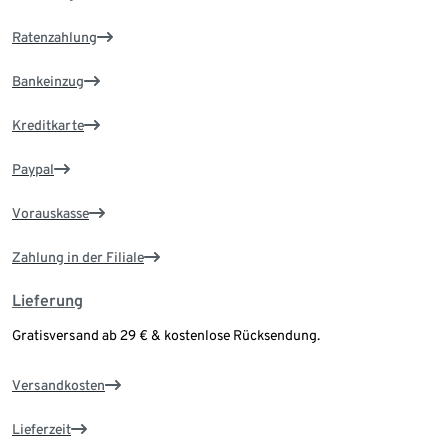
Ratenzahlung
Bankeinzug
Kreditkarte
Paypal
Vorauskasse
Zahlung in der Filiale
Lieferung
Gratisversand ab 29 € & kostenlose Rücksendung.
Versandkosten
Lieferzeit