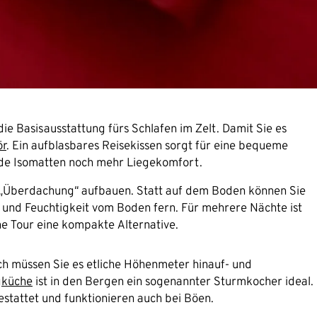
e Basisausstattung fürs Schlafen im Zelt. Damit Sie es
ör
. Ein aufblasbares Reisekissen sorgt für eine bequeme
nde Isomatten noch mehr Liegekomfort.
ls „Überdachung“ aufbauen. Statt auf dem Boden können Sie
e und Feuchtigkeit vom Boden fern. Für mehrere Nächte ist
ne Tour eine kompakte Alternative.
ch müssen Sie es etliche Höhenmeter hinauf- und
gküche
ist in den Bergen ein sogenannter Sturmkocher ideal.
tattet und funktionieren auch bei Böen.