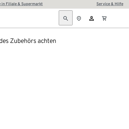
 in Filiale & Supermarkt
Service & Hilfe
 des Zubehörs achten