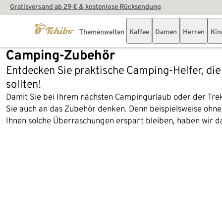
Gratisversand ab 29 € & kostenlose Rücksendung
Themenwelten
Kaffee
Damen
Herren
Kin
Camping-Zubehör
Entdecken Sie praktische Camping-Helfer, die
sollten!
Damit Sie bei Ihrem nächsten Campingurlaub oder der Trekk
Sie auch an das Zubehör denken. Denn beispielsweise ohne
Ihnen solche Überraschungen erspart bleiben, haben wir d