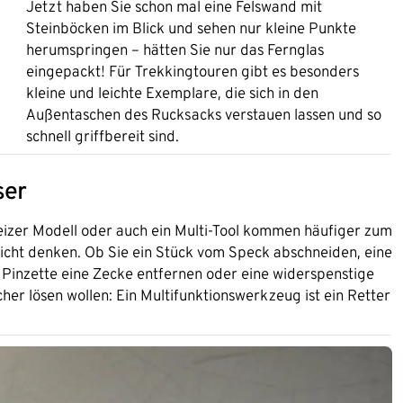
Jetzt haben Sie schon mal eine Felswand mit
Steinböcken im Blick und sehen nur kleine Punkte
herumspringen – hätten Sie nur das Fernglas
eingepackt! Für Trekkingtouren gibt es besonders
kleine und leichte Exemplare, die sich in den
Außentaschen des Rucksacks verstauen lassen und so
schnell griffbereit sind.
ser
zer Modell oder auch ein Multi-Tool kommen häufiger zum
lleicht denken. Ob Sie ein Stück vom Speck abschneiden, eine
 Pinzette eine Zecke entfernen oder eine widerspenstige
er lösen wollen: Ein Multifunktionswerkzeug ist ein Retter