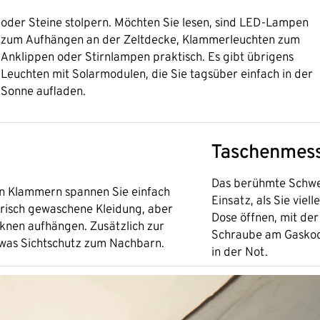
oder Steine stolpern. Möchten Sie lesen, sind LED-Lampen
zum Aufhängen an der Zeltdecke, Klammerleuchten zum
Anklippen oder Stirnlampen praktisch. Es gibt übrigens
Leuchten mit Solarmodulen, die Sie tagsüber einfach in der
Sonne aufladen.
Taschenmes
Das berühmte Schwei
rten Klammern spannen Sie einfach
Einsatz, als Sie vie
frisch gewaschene Kleidung, aber
Dose öffnen, mit der
nen aufhängen. Zusätzlich zur
Schraube am Gaskoch
twas Sichtschutz zum Nachbarn.
in der Not.