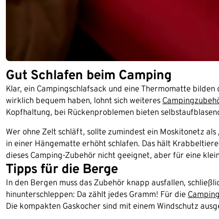
Gut Schlafen beim Camping
Klar, ein Campingschlafsack und eine Thermomatte bilden di
wirklich bequem haben, lohnt sich weiteres
Campingzubeh
Kopfhaltung, bei Rückenproblemen bieten selbstaufblase
Wer ohne Zelt schläft, sollte zumindest ein Moskitonetz a
in einer Hängematte erhöht schlafen. Das hält Krabbeltier
dieses Camping-Zubehör nicht geeignet, aber für eine klei
Tipps für die Berge
In den Bergen muss das Zubehör knapp ausfallen, schließli
hinunterschleppen: Da zählt jedes Gramm! Für die
Campin
Die kompakten Gaskocher sind mit einem Windschutz ausges