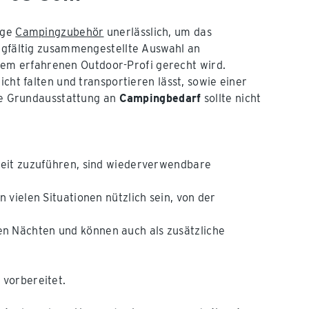
ige
Campingzubehör
unerlässlich, um das
orgfältig zusammengestellte Auswahl an
dem erfahrenen Outdoor-Profi gerecht wird.
leicht falten und transportieren lässt, sowie einer
Die Grundausstattung an
Campingbedarf
sollte nicht
keit zuzuführen, sind wiederverwendbare
n vielen Situationen nützlich sein, von der
en Nächten und können auch als zusätzliche
 vorbereitet.