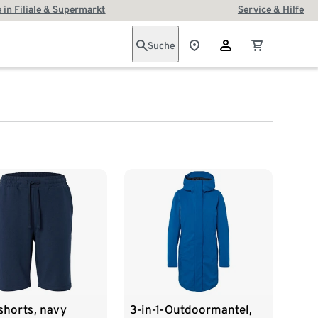
 in Filiale & Supermarkt
Service & Hilfe
Suche
shorts, navy
3-in-1-Outdoormantel,