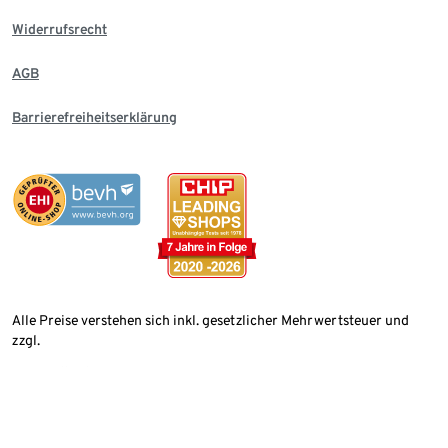
Widerrufsrecht
AGB
Barrierefreiheitserklärung
Alle Preise verstehen sich inkl. gesetzlicher Mehrwertsteuer und
zzgl.
Versandkosten
Land wählen
Deutschland