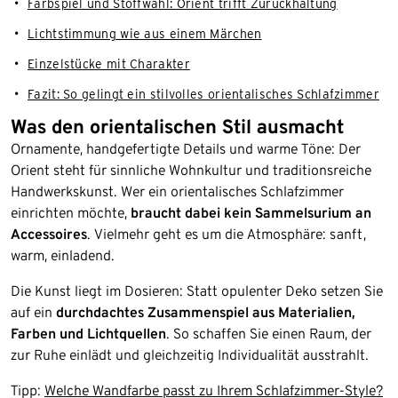
Farbspiel und Stoffwahl: Orient trifft Zurückhaltung
Lichtstimmung wie aus einem Märchen
Einzelstücke mit Charakter
Fazit: So gelingt ein stilvolles orientalisches Schlafzimmer
Was den orientalischen Stil ausmacht
Ornamente, handgefertigte Details und warme Töne: Der
Orient steht für sinnliche Wohnkultur und traditionsreiche
Handwerkskunst. Wer ein orientalisches Schlafzimmer
einrichten möchte,
braucht dabei kein Sammelsurium an
Accessoires
. Vielmehr geht es um die Atmosphäre: sanft,
warm, einladend.
Die Kunst liegt im Dosieren: Statt opulenter Deko setzen Sie
auf ein
durchdachtes Zusammenspiel aus Materialien,
Farben und Lichtquellen
. So schaffen Sie einen Raum, der
zur Ruhe einlädt und gleichzeitig Individualität ausstrahlt.
Tipp:
Welche Wandfarbe passt zu Ihrem Schlafzimmer-Style?