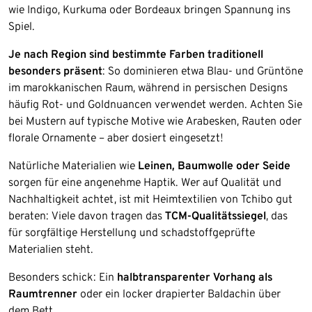
wie Indigo, Kurkuma oder Bordeaux bringen Spannung ins
Spiel.
Je nach Region sind bestimmte Farben traditionell
besonders präsent
: So dominieren etwa Blau- und Grüntöne
im marokkanischen Raum, während in persischen Designs
häufig Rot- und Goldnuancen verwendet werden. Achten Sie
bei Mustern auf typische Motive wie Arabesken, Rauten oder
florale Ornamente – aber dosiert eingesetzt!
Natürliche Materialien wie
Leinen, Baumwolle oder Seide
sorgen für eine angenehme Haptik. Wer auf Qualität und
Nachhaltigkeit achtet, ist mit Heimtextilien von Tchibo gut
beraten: Viele davon tragen das
TCM-Qualitätssiegel
, das
für sorgfältige Herstellung und schadstoffgeprüfte
Materialien steht.
Besonders schick: Ein
halbtransparenter Vorhang als
Raumtrenner
oder ein locker drapierter Baldachin über
dem Bett.