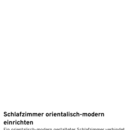
Schlafzimmer orientalisch-modern
einrichten
Ein orientalisch-modern gestaltetes Schlafzimmer verbindet