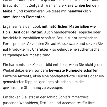
Brauchtum mit Zeitgeist. Wählen Sie
klare Linien bei den
Möbeln
und kombinieren Sie diese mit
handwerklich
anmutenden Elementen
.
Ergänzen Sie den Look
mit natürlichen Materialien wie
Holz, Bast oder Rattan
. Auch handgewebte Teppiche oder
bestickte Kissenhüllen schaffen Bezug zur orientalischen
Formsprache. Verzichten Sie auf Massenware und setzen Sie
auf Produkte mit Charakter – so gelingt eine authentische,
zeitgemäße Raumgestaltung.
Ein harmonisches Gesamtbild entsteht, wenn Sie nicht jeden
Winkel dekorieren, sondern
bewusste Ruhepole schaffen
.
Einzelne Akzente, etwa eine handgefertigte Leuchte oder ein
gemusterter Teppich, genügen oft schon, um die
gewünschte Stimmung zu erzeugen.
Entdecken Sie jetzt in der
Tchibo Schlafzimmerwelt
:
passende Wohnideen, Textilien und Accessoires für Ihre