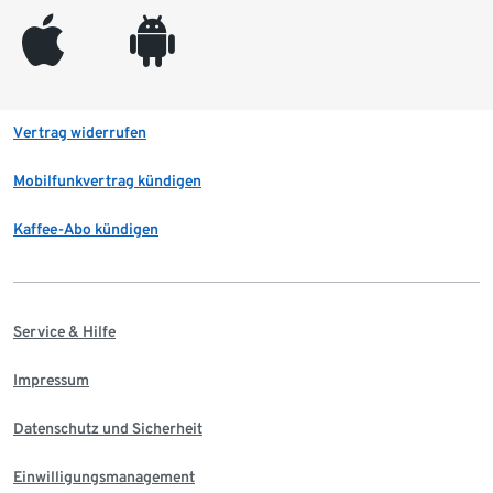
appleinc
android
Vertrag widerrufen
Mobilfunkvertrag kündigen
Kaffee-Abo kündigen
Service & Hilfe
Impressum
Datenschutz und Sicherheit
Einwilligungsmanagement