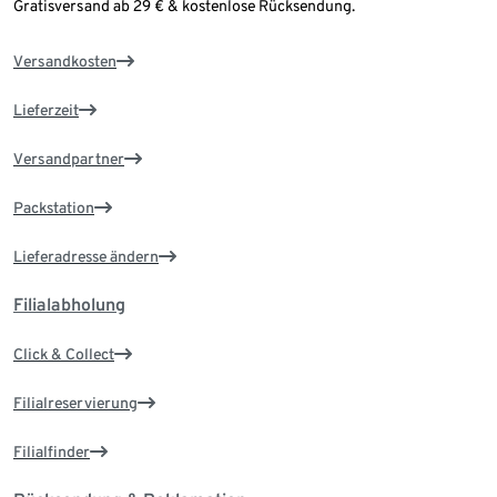
Gratisversand ab 29 € & kostenlose Rücksendung.
Versandkosten
Lieferzeit
Versandpartner
Packstation
Lieferadresse ändern
Filialabholung
Click & Collect
Filialreservierung
Filialfinder