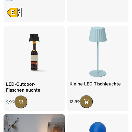
Kleine LED-Tischleuchte
LED-Outdoor-
Flaschenleuchte
12,99
9,99