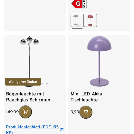
Wenige verfügbar
Bogenleuchte mit
Mini-LED-Akku-
Rauchglas-Schirmen
Tischleuchte
149,99
9,99
Produktdatenblatt (PDF, 195
KB)