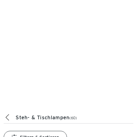
Steh- & Tischlampen
(60)