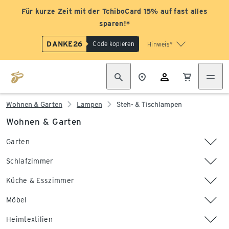
Für kurze Zeit mit der TchiboCard 15% auf fast alles
sparen!*
DANKE26
Code kopieren
Hinweis*
Wohnen & Garten
Lampen
Steh- & Tischlampen
Wohnen & Garten
Garten
Schlafzimmer
Küche & Esszimmer
Möbel
Heimtextilien