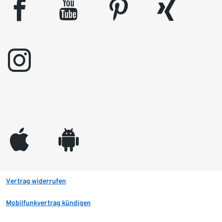
facebook
youtube
pinterest
xing
instagram
appleinc
android
Vertrag widerrufen
Mobilfunkvertrag kündigen