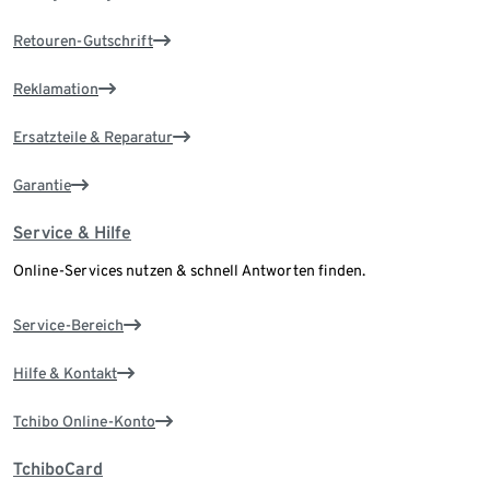
Retouren-Gutschrift
Reklamation
Ersatzteile & Reparatur
Garantie
Service & Hilfe
Online-Services nutzen & schnell Antworten finden.
Service-Bereich
Hilfe & Kontakt
Tchibo Online-Konto
TchiboCard