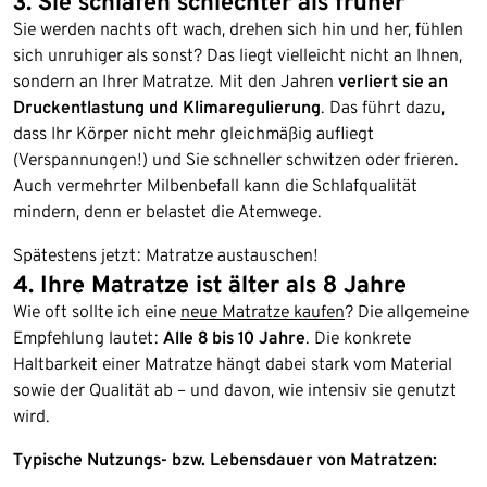
3. Sie schlafen schlechter als früher
Sie werden nachts oft wach, drehen sich hin und her, fühlen
sich unruhiger als sonst? Das liegt vielleicht nicht an Ihnen,
sondern an Ihrer Matratze. Mit den Jahren
verliert sie an
Druckentlastung und Klimaregulierung
. Das führt dazu,
dass Ihr Körper nicht mehr gleichmäßig aufliegt
(Verspannungen!) und Sie schneller schwitzen oder frieren.
Auch vermehrter Milbenbefall kann die Schlafqualität
mindern, denn er belastet die Atemwege.
Spätestens jetzt: Matratze austauschen!
4. Ihre Matratze ist älter als 8 Jahre
Wie oft sollte ich eine
neue Matratze kaufen
? Die allgemeine
Empfehlung lautet:
Alle 8 bis 10 Jahre
. Die konkrete
Haltbarkeit einer Matratze hängt dabei stark vom Material
sowie der Qualität ab – und davon, wie intensiv sie genutzt
wird.
Typische Nutzungs- bzw. Lebensdauer von Matratzen: