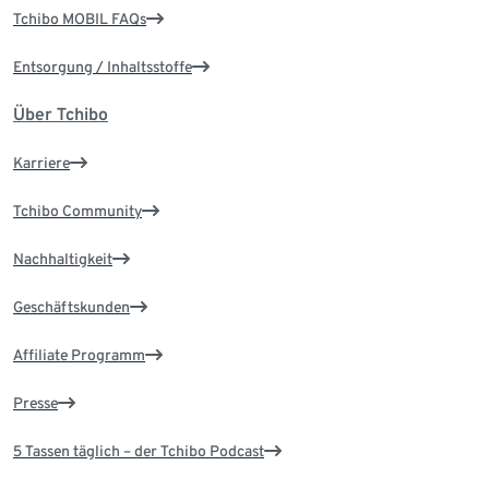
Tchibo MOBIL FAQs
Entsorgung / Inhaltsstoffe
Über Tchibo
Karriere
Tchibo Community
Nachhaltigkeit
Geschäftskunden
Affiliate Programm
Presse
5 Tassen täglich – der Tchibo Podcast