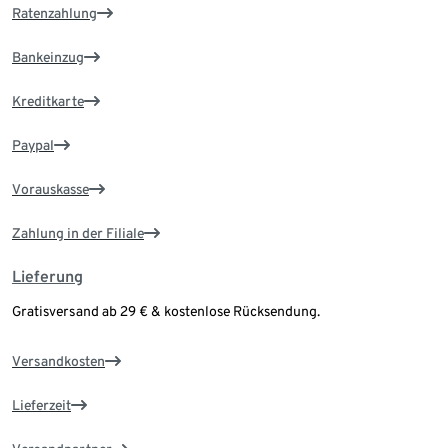
Ratenzahlung
Bankeinzug
Kreditkarte
Paypal
Vorauskasse
Zahlung in der Filiale
Lieferung
Gratisversand ab 29 € & kostenlose Rücksendung.
Versandkosten
Lieferzeit