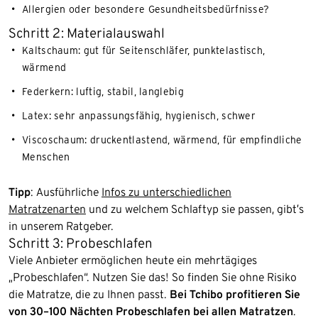
Allergien oder besondere Gesundheitsbedürfnisse?
Schritt 2: Materialauswahl
Kaltschaum: gut für Seitenschläfer, punktelastisch,
wärmend
Federkern: luftig, stabil, langlebig
Latex: sehr anpassungsfähig, hygienisch, schwer
Viscoschaum: druckentlastend, wärmend, für empfindliche
Menschen
Tipp
: Ausführliche
Infos zu unterschiedlichen
Matratzenarten
und zu welchem Schlaftyp sie passen, gibt’s
in unserem Ratgeber.
Schritt 3: Probeschlafen
Viele Anbieter ermöglichen heute ein mehrtägiges
„Probeschlafen“. Nutzen Sie das! So finden Sie ohne Risiko
die Matratze, die zu Ihnen passt.
Bei Tchibo profitieren Sie
von 30–100 Nächten Probeschlafen bei allen Matratzen
.