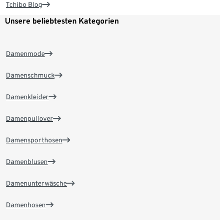
Tchibo Blog
Unsere beliebtesten Kategorien
Damenmode
Damenschmuck
Damenkleider
Damenpullover
Damensporthosen
Damenblusen
Damenunterwäsche
Damenhosen