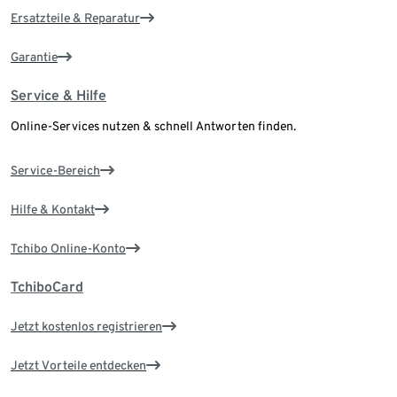
Ersatzteile & Reparatur
Garantie
Service & Hilfe
Online-Services nutzen & schnell Antworten finden.
Service-Bereich
Hilfe & Kontakt
Tchibo Online-Konto
TchiboCard
Jetzt kostenlos registrieren
Jetzt Vorteile entdecken