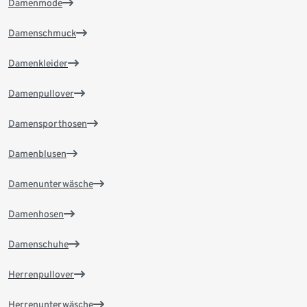
Damenmode
Damenschmuck
Damenkleider
Damenpullover
Damensporthosen
Damenblusen
Damenunterwäsche
Damenhosen
Damenschuhe
Herrenpullover
Herrenunterwäsche