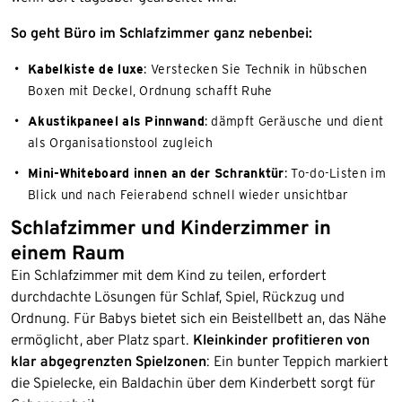
So geht Büro im Schlafzimmer ganz nebenbei:
Kabelkiste de luxe
: Verstecken Sie Technik in hübschen
Boxen mit Deckel, Ordnung schafft Ruhe
Akustikpaneel als Pinnwand
: dämpft Geräusche und dient
als Organisationstool zugleich
Mini-Whiteboard innen an der Schranktür
: To-do-Listen im
Blick und nach Feierabend schnell wieder unsichtbar
Schlafzimmer und Kinderzimmer in
einem Raum
Ein Schlafzimmer mit dem Kind zu teilen, erfordert
durchdachte Lösungen für Schlaf, Spiel, Rückzug und
Ordnung. Für Babys bietet sich ein Beistellbett an, das Nähe
ermöglicht, aber Platz spart.
Kleinkinder profitieren von
klar abgegrenzten Spielzonen
: Ein bunter Teppich markiert
die Spielecke, ein Baldachin über dem Kinderbett sorgt für