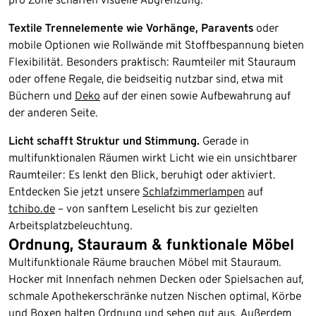
Textile Trennelemente wie Vorhänge, Paravents
oder
mobile Optionen wie Rollwände mit Stoffbespannung bieten
Flexibilität. Besonders praktisch: Raumteiler mit Stauraum
oder offene Regale, die beidseitig nutzbar sind, etwa mit
Büchern und
Deko
auf der einen sowie Aufbewahrung auf
der anderen Seite.
Licht schafft Struktur und Stimmung.
Gerade in
multifunktionalen Räumen wirkt Licht wie ein unsichtbarer
Raumteiler: Es lenkt den Blick, beruhigt oder aktiviert.
Entdecken Sie jetzt unsere
Schlafzimmerlampen
auf
tchibo.de
– von sanftem Leselicht bis zur gezielten
Arbeitsplatzbeleuchtung.
Ordnung, Stauraum & funktionale Möbel
Multifunktionale Räume brauchen Möbel mit Stauraum.
Hocker mit Innenfach nehmen Decken oder Spielsachen auf,
schmale Apothekerschränke nutzen Nischen optimal, Körbe
und Boxen halten Ordnung und sehen gut aus. Außerdem