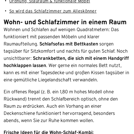
Ordnung, Stauraum & funktionale Möbel
So wird das Schlafzimmer zum Alleskönner
Wohn- und Schlafzimmer in einem Raum
Wohnen und Schlafen auf wenigen Quadratmetern: Das
funktioniert mit passenden Möbeln und klarer
Raumaufteilung.
Schlafsofas mit Bettkasten
sorgen
tagsüber für Sitzkomfort und nachts für guten Schlaf. Noch
unsichtbarer:
Schrankbetten, die sich mit einem Handgriff
hochklappen lassen
. Wer gerne ein normales Bett nutzt,
kann es mit einer Tagesdecke und großen Kissen tagsüber in
eine gemütliche Liegelandschaft verwandeln.
Ein offenes Regal (z. B. ein 1,80 m hohes Modell ohne
Rückwand) trennt den Schlafbereich optisch, ohne den
Raum zu erdrücken. Auch ein Vorhang an einer
Deckenschiene funktioniert hervorragend, besonders
abends, wenn Sie zur Ruhe kommen wollen.
Frische Ideen für die Wohn-Schlaf-Kombi: