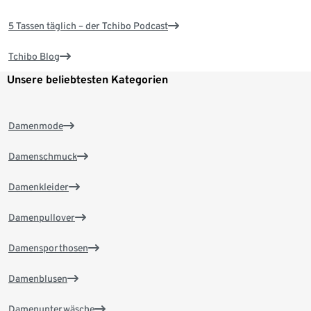
5 Tassen täglich – der Tchibo Podcast
Tchibo Blog
Unsere beliebtesten Kategorien
Damenmode
Damenschmuck
Damenkleider
Damenpullover
Damensporthosen
Damenblusen
Damenunterwäsche