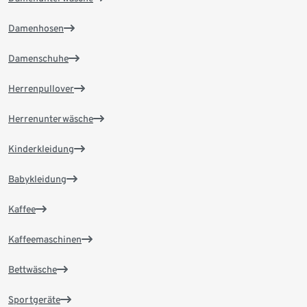
Damenhosen
Damenschuhe
Herrenpullover
Herrenunterwäsche
Kinderkleidung
Babykleidung
Kaffee
Kaffeemaschinen
Bettwäsche
Sportgeräte