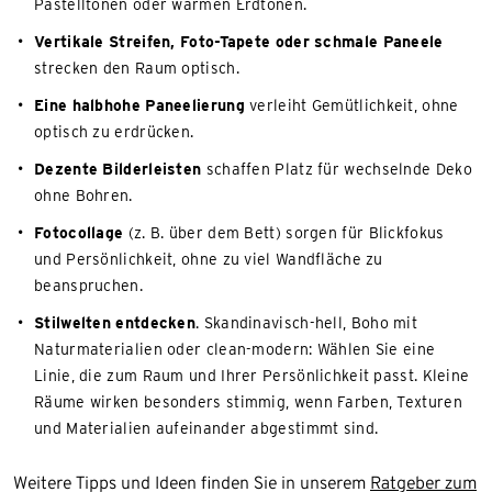
Pastelltönen oder warmen Erdtönen.
Vertikale Streifen, Foto-Tapete oder schmale Paneele
strecken den Raum optisch.
Eine halbhohe Paneelierung
verleiht Gemütlichkeit, ohne
optisch zu erdrücken.
Dezente Bilderleisten
schaffen Platz für wechselnde Deko
ohne Bohren.
Fotocollage
(z. B. über dem Bett) sorgen für Blickfokus
und Persönlichkeit, ohne zu viel Wandfläche zu
beanspruchen.
Stilwelten entdecken
. Skandinavisch-hell, Boho mit
Naturmaterialien oder clean-modern: Wählen Sie eine
Linie, die zum Raum und Ihrer Persönlichkeit passt. Kleine
Räume wirken besonders stimmig, wenn Farben, Texturen
und Materialien aufeinander abgestimmt sind.
Weitere Tipps und Ideen finden Sie in unserem
Ratgeber zum