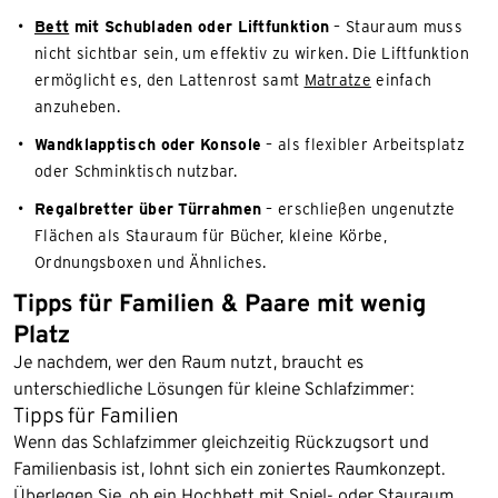
Bett
mit Schubladen oder Liftfunktion
– Stauraum muss
nicht sichtbar sein, um effektiv zu wirken. Die Liftfunktion
ermöglicht es, den Lattenrost samt
Matratze
einfach
anzuheben.
Wandklapptisch oder Konsole
– als flexibler Arbeitsplatz
oder Schminktisch nutzbar.
Regalbretter über Türrahmen
– erschließen ungenutzte
Flächen als Stauraum für Bücher, kleine Körbe,
Ordnungsboxen und Ähnliches.
Tipps für Familien & Paare mit wenig
Platz
Je nachdem, wer den Raum nutzt, braucht es
unterschiedliche Lösungen für kleine Schlafzimmer:
Tipps für Familien
Wenn das Schlafzimmer gleichzeitig Rückzugsort und
Familienbasis ist, lohnt sich ein zoniertes Raumkonzept.
Überlegen Sie, ob ein Hochbett mit Spiel- oder Stauraum