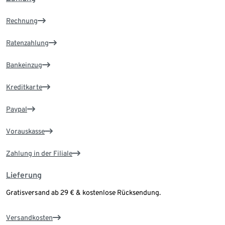
Rechnung
Ratenzahlung
Bankeinzug
Kreditkarte
Paypal
Vorauskasse
Zahlung in der Filiale
Lieferung
Gratisversand ab 29 € & kostenlose Rücksendung.
Versandkosten