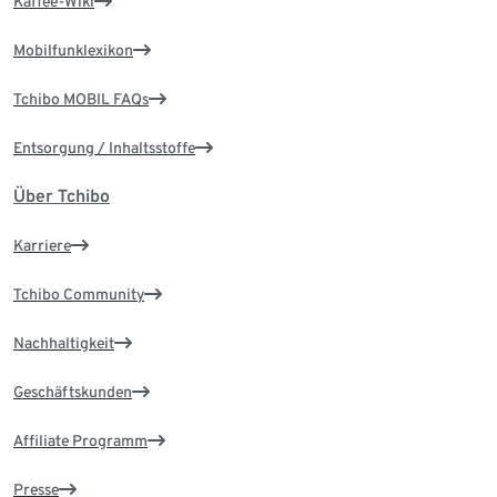
Kaffee-Wiki
Mobilfunklexikon
Tchibo MOBIL FAQs
Entsorgung / Inhaltsstoffe
Über Tchibo
Karriere
Tchibo Community
Nachhaltigkeit
Geschäftskunden
Affiliate Programm
Presse