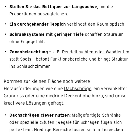
Stellen Sie das Bett quer zur Längsachse
, um die
Proportionen auszugleichen.
Ein durchgehender
Teppich
verbindet den Raum optisch.
Schranksysteme mit geringer Tiefe
schaffen Stauraum
ohne Engegefühl.
Zonenbeleuchtung
– z. B.
Pendelleuchten oder Wandleuten
statt Spots
– betont Funktionsbereiche und bringt Struktur
ins Schlauchzimmer.
Kommen zur kleinen Fläche noch weitere
Herausforderungen wie eine
Dachschräge
, ein verwinkelter
Grundriss oder eine niedrige Deckenhöhe hinzu, sind umso
kreativere Lösungen gefragt.
Dachschrägen clever nutzen
: Maßgefertigte Schränke
oder spezielle (Stufen-)Regale für Schrägen fügen sich
perfekt ein. Niedrige Bereiche lassen sich in Leseecken