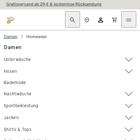
Gratisversand ab 29 € & kostenlose Rücksendung
Damen
Homewear
Damen
Unterwäsche
Hosen
Bademode
Nachtwäsche
Sportbekleidung
Jacken
Shirts & Tops