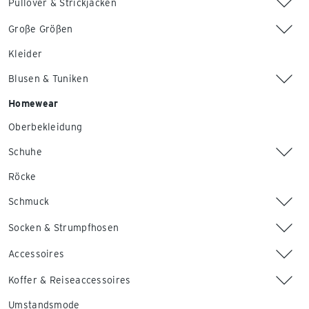
Pullover & Strickjacken
Große Größen
Kleider
Blusen & Tuniken
Homewear
Oberbekleidung
Schuhe
Röcke
Schmuck
Socken & Strumpfhosen
Accessoires
Koffer & Reiseaccessoires
Umstandsmode