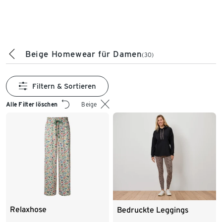
Beige Homewear für Damen
(30)
Filtern & Sortieren
Alle Filter löschen
Beige
Relaxhose
Bedruckte Leggings