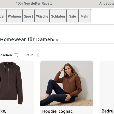
10% Newsletter Rabatt
Angebote
der
Wohnen
Sport
Wäsche
Schlafen
Sale
Mehr
 Homewear für Damen
(11)
 löschen
Braun
ke,
Bedru
Hoodie, cognac