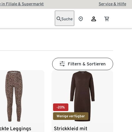
 in Filiale & Supermarkt
Service & Hilfe
Suche
Filtern & Sortieren
-20%
Wenige verfügbar
ckte Leggings
Strickkleid mit