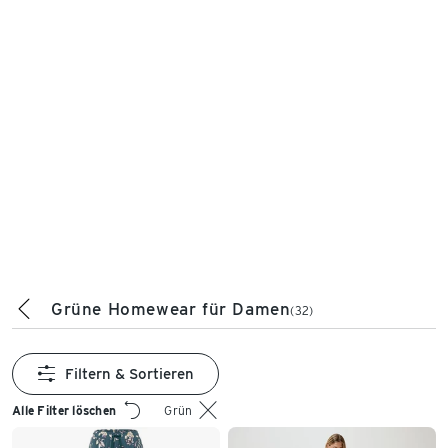
Grüne Homewear für Damen
(32)
Filtern & Sortieren
Alle Filter löschen
Grün