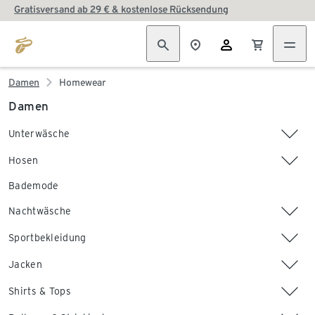
Gratisversand ab 29 € & kostenlose Rücksendung
Damen
Homewear
Damen
Unterwäsche
Hosen
Bademode
Nachtwäsche
Sportbekleidung
Jacken
Shirts & Tops