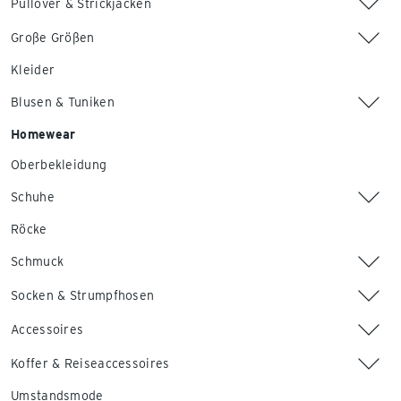
Pullover & Strickjacken
Große Größen
Kleider
Blusen & Tuniken
Homewear
Oberbekleidung
Schuhe
Röcke
Schmuck
Socken & Strumpfhosen
Accessoires
Koffer & Reiseaccessoires
Umstandsmode