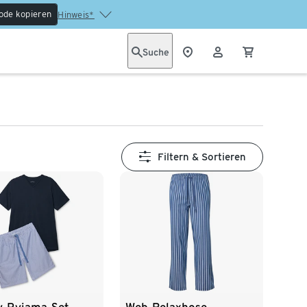
ode kopieren
Hinweis*
Suche
Filtern & Sortieren