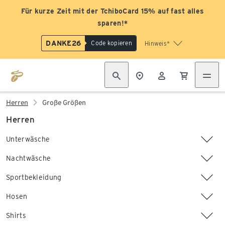
Für kurze Zeit mit der TchiboCard 15% auf fast alles
sparen!*
DANKE26
Code kopieren
Hinweis*
Herren
Große Größen
Herren
Unterwäsche
Nachtwäsche
Sportbekleidung
Hosen
Shirts