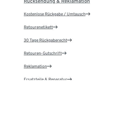
Rücksendung & Reklamation
Kostenlose Rückgabe / Umtausch
Retourenetikett
30 Tage Rückgaberecht
Retouren-Gutschrift
Reklamation
Ersatzteile & Reparatur
Garantie
Über Tchibo