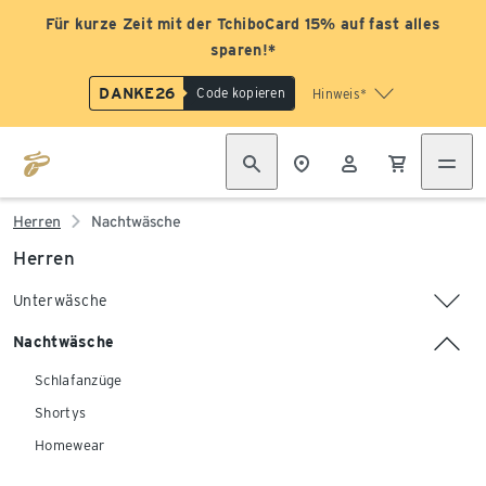
Für kurze Zeit mit der TchiboCard 15% auf fast alles
sparen!*
DANKE26
Code kopieren
Hinweis*
Herren
Nachtwäsche
Herren
Unterwäsche
Nachtwäsche
Schlafanzüge
Shortys
Homewear