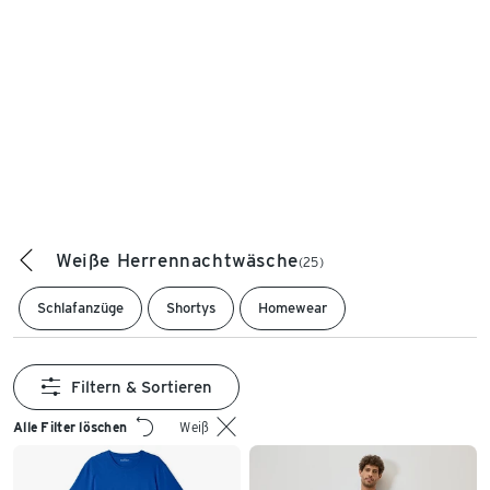
Weiße Herrennachtwäsche
(25)
Schlafanzüge
Shortys
Homewear
Filtern & Sortieren
Alle Filter löschen
Weiß