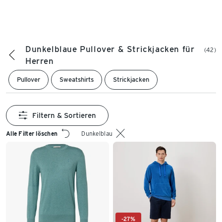
Dunkelblaue Pullover & Strickjacken für
(42)
Herren
Pullover
Sweatshirts
Strickjacken
Filtern & Sortieren
Alle Filter löschen
Dunkelblau
-27%