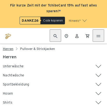
Für kurze Zeit mit der TchiboCard 15% auf fast alles
sparen!*
DANKE26
Code kopieren
Hinweis*
Herren
Pullover & Strickjacken
Herren
Unterwäsche
Nachtwäsche
Sportbekleidung
Hosen
Shirts