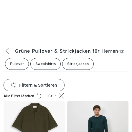
Grüne Pullover & Strickjacken für Herren
(13)
Pullover
Sweatshirts
Strickjacken
Filtern & Sortieren
Alle Filter löschen
Grün