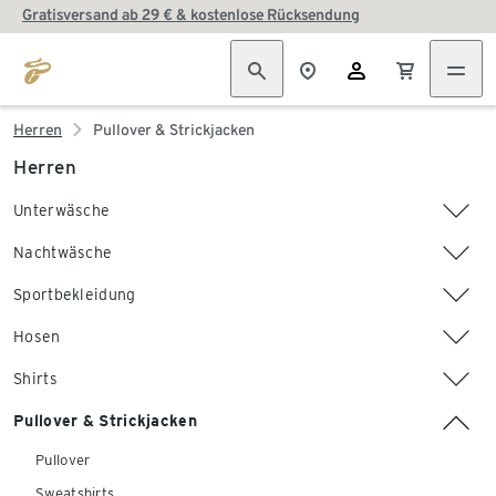
Gratisversand ab 29 € & kostenlose Rücksendung
Herren
Pullover & Strickjacken
Herren
Unterwäsche
Nachtwäsche
Sportbekleidung
Hosen
Shirts
Pullover & Strickjacken
Pullover
Sweatshirts