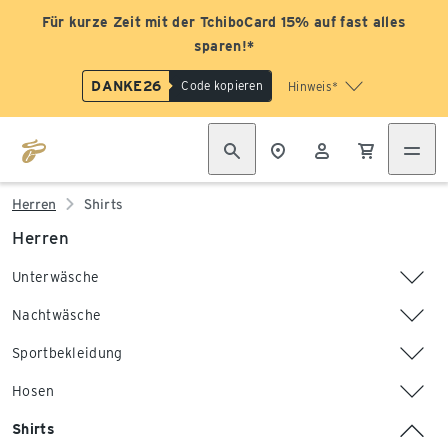
Für kurze Zeit mit der TchiboCard 15% auf fast alles
sparen!*
DANKE26
Code kopieren
Hinweis*
Herren
Shirts
Herren
Unterwäsche
Nachtwäsche
Sportbekleidung
Hosen
Shirts