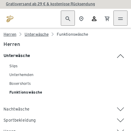
Gratisversand ab 29 € & kostenlose Rücksendung
Herren
Unterwäsche
Funktionswäsche
Herren
Unterwäsche
Slips
Unterhemden
Boxershorts
Funktionswäsche
Nachtwäsche
Sportbekleidung