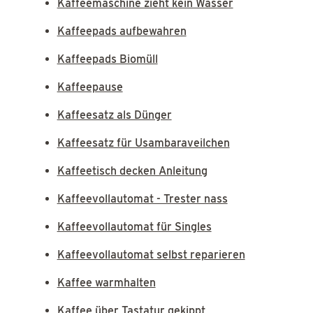
Kaffeemaschine zieht kein Wasser
Kaffeepads aufbewahren
Kaffeepads Biomüll
Kaffeepause
Kaffeesatz als Dünger
Kaffeesatz für Usambaraveilchen
Kaffeetisch decken Anleitung
Kaffeevollautomat - Trester nass
Kaffeevollautomat für Singles
Kaffeevollautomat selbst reparieren
Kaffee warmhalten
Kaffee über Tastatur gekippt