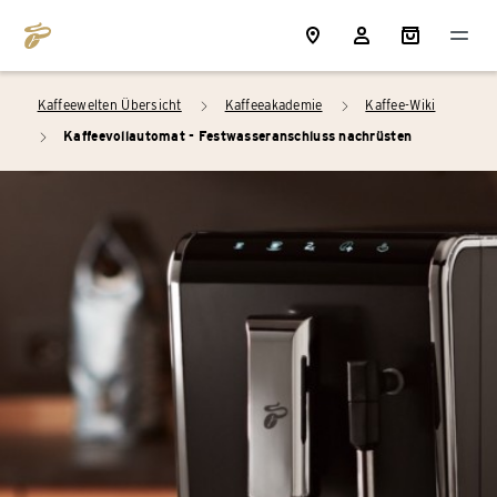
Kaffeewelten Übersicht
Kaffeeakademie
Kaffee-Wiki
arrow_right
arrow_right
Kaffeevollautomat - Festwasseranschluss nachrüsten
arrow_right