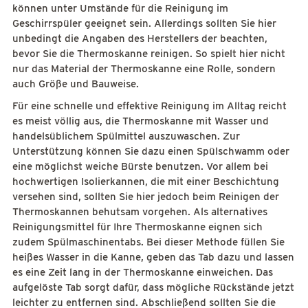
können unter Umstände für die Reinigung im
Geschirrspüler geeignet sein. Allerdings sollten Sie hier
unbedingt die Angaben des Herstellers der beachten,
bevor Sie die Thermoskanne reinigen. So spielt hier nicht
nur das Material der Thermoskanne eine Rolle, sondern
auch Größe und Bauweise.
Für eine schnelle und effektive Reinigung im Alltag reicht
es meist völlig aus, die Thermoskanne mit Wasser und
handelsüblichem Spülmittel auszuwaschen. Zur
Unterstützung können Sie dazu einen Spülschwamm oder
eine möglichst weiche Bürste benutzen. Vor allem bei
hochwertigen Isolierkannen, die mit einer Beschichtung
versehen sind, sollten Sie hier jedoch beim Reinigen der
Thermoskannen behutsam vorgehen. Als alternatives
Reinigungsmittel für Ihre Thermoskanne eignen sich
zudem Spülmaschinentabs. Bei dieser Methode füllen Sie
heißes Wasser in die Kanne, geben das Tab dazu und lassen
es eine Zeit lang in der Thermoskanne einweichen. Das
aufgelöste Tab sorgt dafür, dass mögliche Rückstände jetzt
leichter zu entfernen sind. Abschließend sollten Sie die