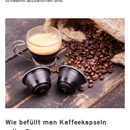
Schwamm abzuwischen sind.
Wie befüllt man Kaffeekapseln