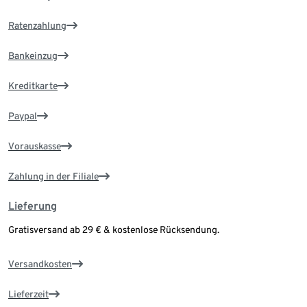
Ratenzahlung
Bankeinzug
Kreditkarte
Paypal
Vorauskasse
Zahlung in der Filiale
Lieferung
Gratisversand ab 29 € & kostenlose Rücksendung.
Versandkosten
Lieferzeit