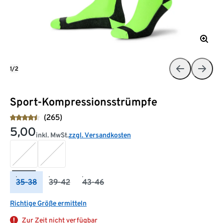
1/2
Sport-Kompressionsstrümpfe
(265)
5,00
inkl. MwSt.
zzgl. Versandkosten
35-38
39-42
43-46
Richtige Größe ermitteln
Zur Zeit nicht verfügbar