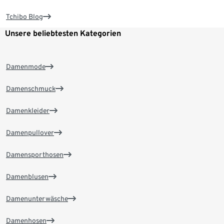
Tchibo Blog
Unsere beliebtesten Kategorien
Damenmode
Damenschmuck
Damenkleider
Damenpullover
Damensporthosen
Damenblusen
Damenunterwäsche
Damenhosen