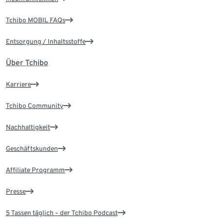
Tchibo MOBIL FAQs
Entsorgung / Inhaltsstoffe
Über Tchibo
Karriere
Tchibo Community
Nachhaltigkeit
Geschäftskunden
Affiliate Programm
Presse
5 Tassen täglich – der Tchibo Podcast