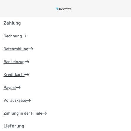
Zahlung
Rechnung
Ratenzahlung
Bankeinzug
Kreditkarte
Paypal
Vorauskasse
Zahlung in der Filiale
Lieferung