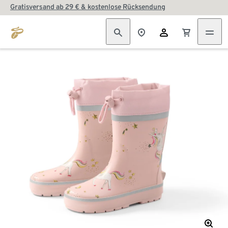
Gratisversand ab 29 € & kostenlose Rücksendung