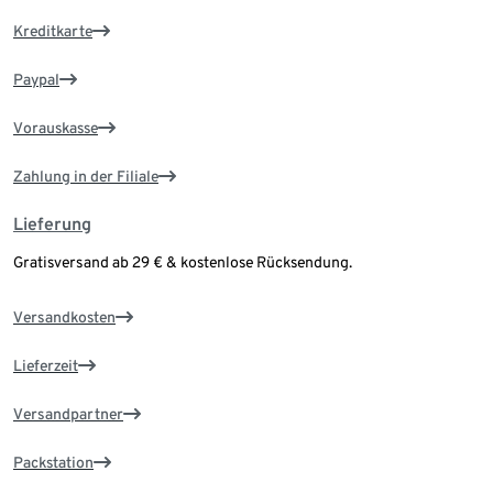
Kreditkarte
Paypal
Vorauskasse
Zahlung in der Filiale
Lieferung
Gratisversand ab 29 € & kostenlose Rücksendung.
Versandkosten
Lieferzeit
Versandpartner
Packstation