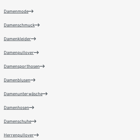
Damenmode
Damenschmuck
Damenkleider
Damenpullover
Damensporthosen
Damenblusen
Damenunterwäsche
Damenhosen
Damenschuhe
Herrenpullover