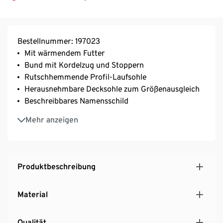
Bestellnummer: 197023
Mit wärmendem Futter
Bund mit Kordelzug und Stoppern
Rutschhemmende Profil-Laufsohle
Herausnehmbare Decksohle zum Größenausgleich
Beschreibbares Namensschild
Wasserdicht
Mehr anzeigen
Mit reflektierenden Designelementen
Produktbeschreibung
Material
Qualität