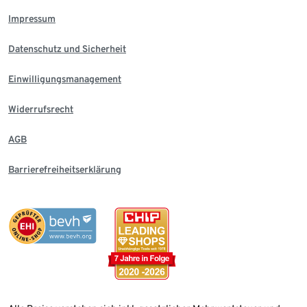
Impressum
Datenschutz und Sicherheit
Einwilligungsmanagement
Widerrufsrecht
AGB
Barrierefreiheitserklärung