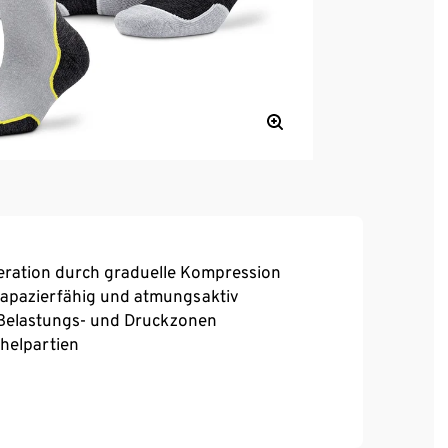
ration durch graduelle Kompression
rapazierfähig und atmungsaktiv
 Belastungs- und Druckzonen
helpartien
, hoher Tragekomfort