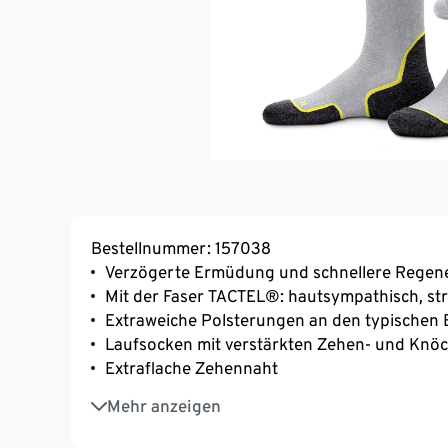
Bestellnummer: 157038
Verzögerte Ermüdung und schnellere Regene
Mit der Faser TACTEL®: hautsympathisch, st
Extraweiche Polsterungen an den typischen
Laufsocken mit verstärkten Zehen- und Knöc
Extraflache Zehennaht
Mit Elasthan: formbeständig, perfekter Sitz
Mehr anzeigen