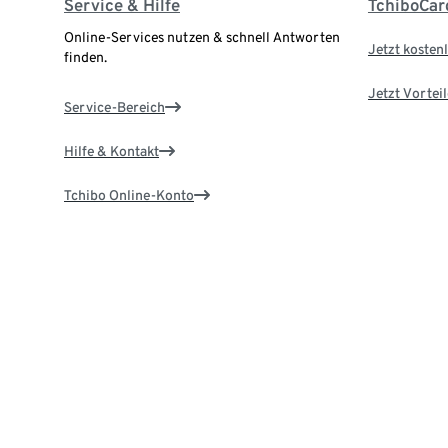
Service & Hilfe
TchiboCar
Online-Services nutzen & schnell Antworten
Jetzt kostenl
finden.
Jetzt Vortei
Service-Bereich
Hilfe & Kontakt
Tchibo Online-Konto