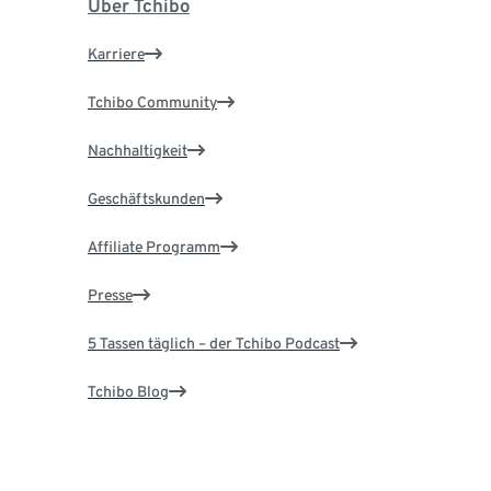
Über Tchibo
Karriere
Tchibo Community
Nachhaltigkeit
Geschäftskunden
Affiliate Programm
Presse
5 Tassen täglich – der Tchibo Podcast
Tchibo Blog