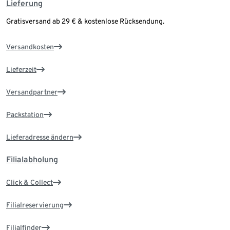
Lieferung
Gratisversand ab 29 € & kostenlose Rücksendung.
Versandkosten
Lieferzeit
Versandpartner
Packstation
Lieferadresse ändern
Filialabholung
Click & Collect
Filialreservierung
Filialfinder