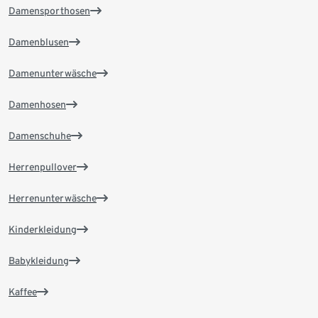
Damensporthosen
Damenblusen
Damenunterwäsche
Damenhosen
Damenschuhe
Herrenpullover
Herrenunterwäsche
Kinderkleidung
Babykleidung
Kaffee