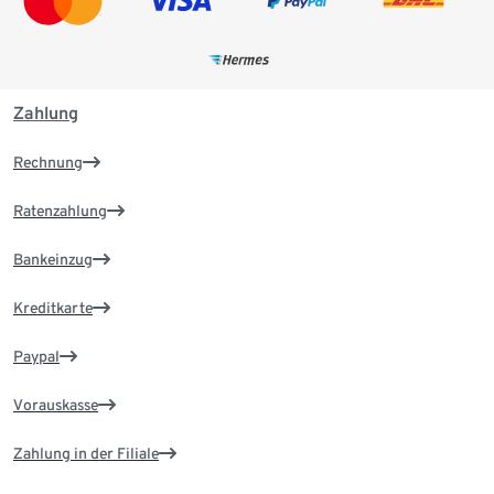
Zahlung
Rechnung
Ratenzahlung
Bankeinzug
Kreditkarte
Paypal
Vorauskasse
Zahlung in der Filiale