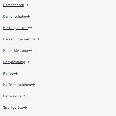
Damenhosen
Damenschuhe
Herrenpullover
Herrenunterwäsche
Kinderkleidung
Babykleidung
Kaffee
Kaffeemaschinen
Bettwäsche
Sportgeräte