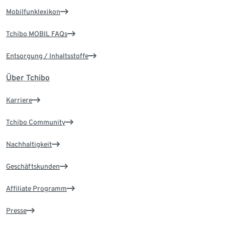
Mobilfunklexikon
Tchibo MOBIL FAQs
Entsorgung / Inhaltsstoffe
Über Tchibo
Karriere
Tchibo Community
Nachhaltigkeit
Geschäftskunden
Affiliate Programm
Presse