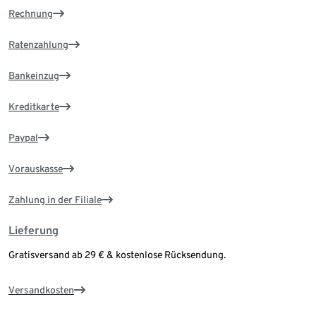
Rechnung
Ratenzahlung
Bankeinzug
Kreditkarte
Paypal
Vorauskasse
Zahlung in der Filiale
Lieferung
Gratisversand ab 29 € & kostenlose Rücksendung.
Versandkosten