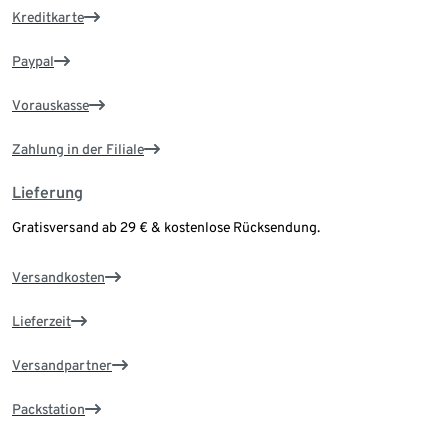
Kreditkarte
Paypal
Vorauskasse
Zahlung in der Filiale
Lieferung
Gratisversand ab 29 € & kostenlose Rücksendung.
Versandkosten
Lieferzeit
Versandpartner
Packstation