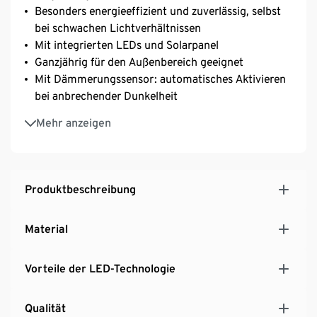
Besonders energieeffizient und zuverlässig, selbst
bei schwachen Lichtverhältnissen
Mit integrierten LEDs und Solarpanel
Ganzjährig für den Außenbereich geeignet
Mit Dämmerungssensor: automatisches Aktivieren
bei anbrechender Dunkelheit
Ein-/Ausschalter auf der Unterseite
Mehr anzeigen
Für stimmungsvolle Lichtakzente im Garten
Transparente Silikonfüße
Produktbeschreibung
Material
Vorteile der LED-Technologie
Qualität