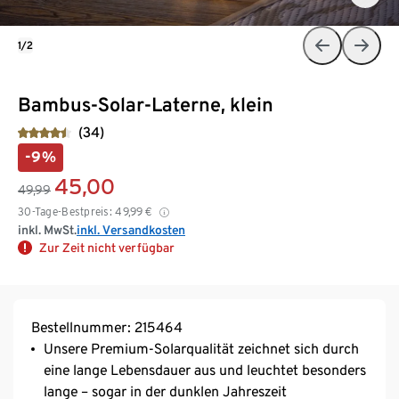
1/2
Bambus-Solar-Laterne, klein
(34)
-9%
45,00
49,99
30-Tage-Bestpreis:
49,99
€
inkl. MwSt.
inkl. Versandkosten
Zur Zeit nicht verfügbar
Bestellnummer: 215464
Unsere Premium-Solarqualität zeichnet sich durch
eine lange Lebensdauer aus und leuchtet besonders
lange – sogar in der dunklen Jahreszeit