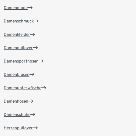
Damenmode
Damenschmuck
Damenkleider
Damenpullover
Damensporthosen
Damenblusen
Damenunterwäsche
Damenhosen
Damenschuhe
Herrenpullover