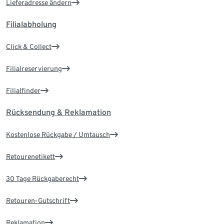
Lieferadresse ändern
Filialabholung
Click & Collect
Filialreservierung
Filialfinder
Rücksendung & Reklamation
Kostenlose Rückgabe / Umtausch
Retourenetikett
30 Tage Rückgaberecht
Retouren-Gutschrift
Reklamation