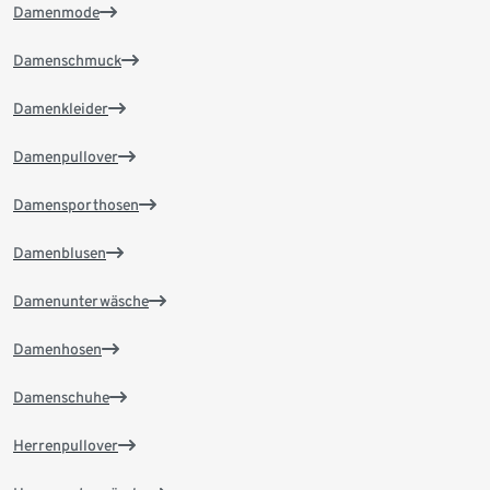
Damenmode
Damenschmuck
Damenkleider
Damenpullover
Damensporthosen
Damenblusen
Damenunterwäsche
Damenhosen
Damenschuhe
Herrenpullover