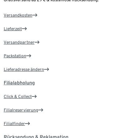
Versandkosten
Lieferzeit
Versandpartner
Packstation
Lieferadresse ändern
Filialabholung
Click & Collect
Filialreservierung
Filialfinder
Rücksendung & Reklamation