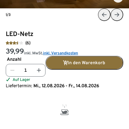
1/3
LED-Netz
(6)
39,99
inkl. MwSt.
inkl. Versandkosten
Anzahl
In den Warenkorb
Auf Lager
Liefertermin:
Mi., 12.08.2026 - Fr., 14.08.2026