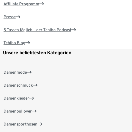
Affiliate Programm
Presse
5 Tassen täglich – der Tchibo Podcast
Tchibo Blog
Unsere beliebtesten Kategorien
Damenmode
Damenschmuck
Damenkleider
Damenpullover
Damensporthosen