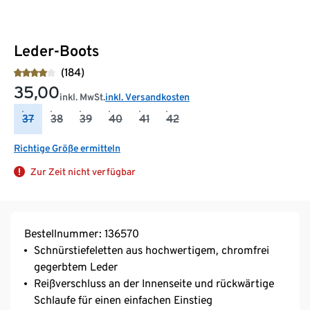
Leder-Boots
(184)
35,00
inkl. MwSt.
inkl. Versandkosten
37
38
39
40
41
42
Richtige Größe ermitteln
Zur Zeit nicht verfügbar
Bestellnummer: 136570
Schnürstiefeletten aus hochwertigem, chromfrei
gegerbtem Leder
Reißverschluss an der Innenseite und rückwärtige
Schlaufe für einen einfachen Einstieg