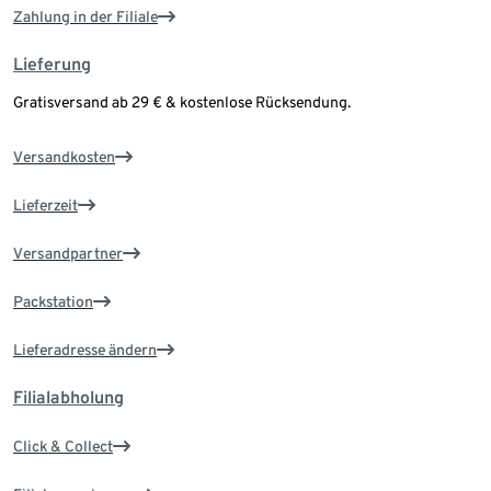
Zahlung in der Filiale
Lieferung
Gratisversand ab 29 € & kostenlose Rücksendung.
Versandkosten
Lieferzeit
Versandpartner
Packstation
Lieferadresse ändern
Filialabholung
Click & Collect