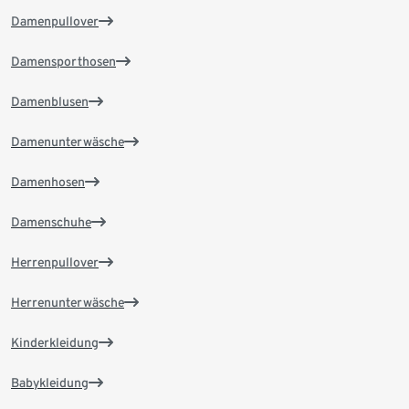
Damenpullover
Damensporthosen
Damenblusen
Damenunterwäsche
Damenhosen
Damenschuhe
Herrenpullover
Herrenunterwäsche
Kinderkleidung
Babykleidung