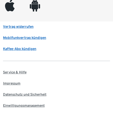
appleinc
android
Vertrag widerrufen
Mobilfunkvertrag kündigen
Kaffee-Abo kündigen
Service & Hilfe
Impressum
Datenschutz und Sicherheit
Einwilligungsmanagement