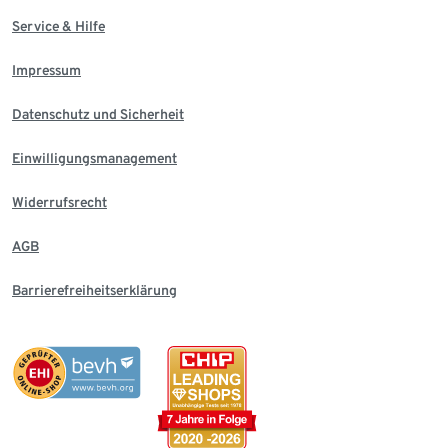
Service & Hilfe
Impressum
Datenschutz und Sicherheit
Einwilligungsmanagement
Widerrufsrecht
AGB
Barrierefreiheitserklärung