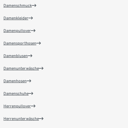
Damenschmuck
Damenkleider
Damenpullover
Damensporthosen
Damenblusen
Damenunterwäsche
Damenhosen
Damenschuhe
Herrenpullover
Herrenunterwäsche