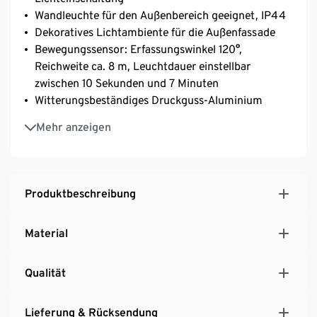
Wandleuchte für den Außenbereich geeignet, IP44
Dekoratives Lichtambiente für die Außenfassade
Bewegungssensor: Erfassungswinkel 120°,
Reichweite ca. 8 m, Leuchtdauer einstellbar
zwischen 10 Sekunden und 7 Minuten
Witterungsbeständiges Druckguss-Aluminium
E27 Fassung, Leuchtmittel nicht im Lieferumfang
Mehr anzeigen
enthalten, max. 28 Watt
Produktbeschreibung
Material
Qualität
Lieferung & Rücksendung