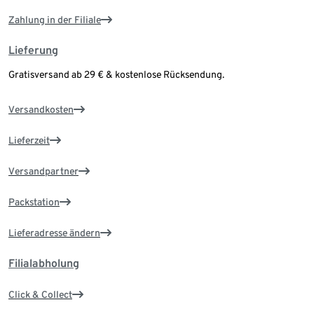
Zahlung in der Filiale
Lieferung
Gratisversand ab 29 € & kostenlose Rücksendung.
Versandkosten
Lieferzeit
Versandpartner
Packstation
Lieferadresse ändern
Filialabholung
Click & Collect