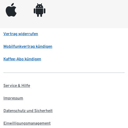
appleinc
android
Vertrag widerrufen
Mobilfunkvertrag kündigen
Kaffee-Abo kündigen
Service & Hilfe
Impressum
Datenschutz und Sicherheit
Einwilligungsmanagement