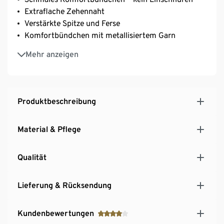
Extraflache Zehennaht
Verstärkte Spitze und Ferse
Komfortbündchen mit metallisiertem Garn
1 Paar mit dekorativer Rautenstruktur
Mehr anzeigen
Mit Elasthan: formbeständig, perfekter Sitz, hoher
Tragekomfort
Produktbeschreibung
Material & Pflege
Qualität
Lieferung & Rücksendung
Kundenbewertungen