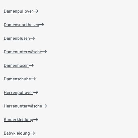
Damenpullover
Damensporthosen
Damenblusen
Damenunterwäsche
Damenhosen
Damenschuhe
Herrenpullover
Herrenunterwäsche
Kinderkleidung
Babykleidung