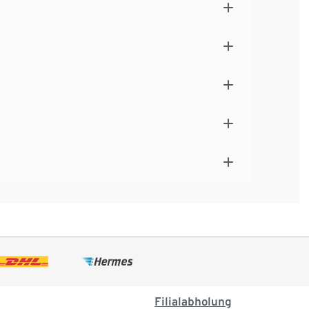
Filialabholung