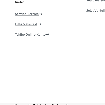
Jetzt kostenl
finden.
Jetzt Vortei
Service-Bereich
Hilfe & Kontakt
Tchibo Online-Konto