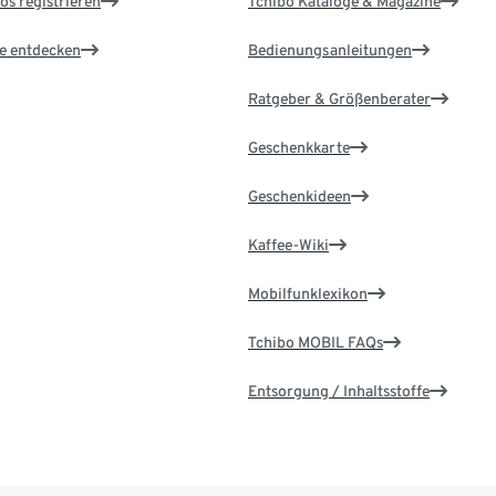
os registrieren
Tchibo Kataloge & Magazine
le entdecken
Bedienungsanleitungen
Ratgeber & Größenberater
Geschenkkarte
Geschenkideen
Kaffee-Wiki
Mobilfunklexikon
Tchibo MOBIL FAQs
Entsorgung / Inhaltsstoffe