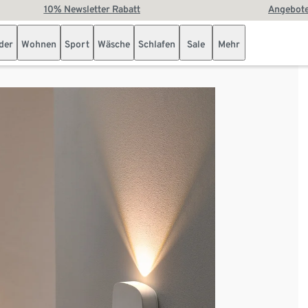
10% Newsletter Rabatt
Angebote
der
Wohnen
Sport
Wäsche
Schlafen
Sale
Mehr