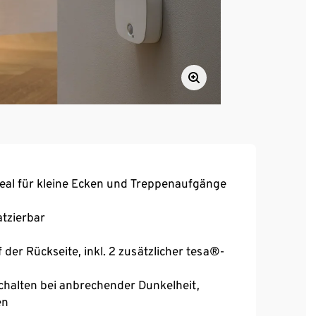
deal für kleine Ecken und Treppenaufgänge
atzierbar
der Rückseite, inkl. 2 zusätzlicher tesa®-
halten bei anbrechender Dunkelheit,
en