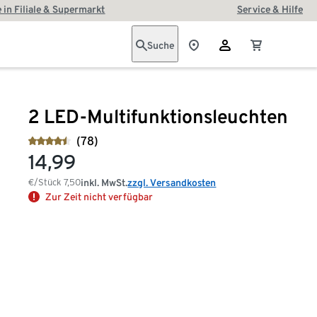
 in Filiale & Supermarkt
Service & Hilfe
Suche
2 LED-Multifunktionsleuchten
(78)
14,99
€/Stück
7,50
inkl. MwSt.
zzgl. Versandkosten
Zur Zeit nicht verfügbar