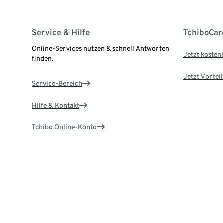
Service & Hilfe
TchiboCar
Online-Services nutzen & schnell Antworten
Jetzt kostenl
finden.
Jetzt Vortei
Service-Bereich
Hilfe & Kontakt
Tchibo Online-Konto