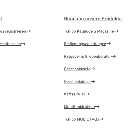
d
Rund um unsere Produkte
os registrieren
Tchibo Kataloge & Magazine
le entdecken
Bedienungsanleitungen
Ratgeber & Größenberater
Geschenkkarte
Geschenkideen
Kaffee-Wiki
Mobilfunklexikon
Tchibo MOBIL FAQs