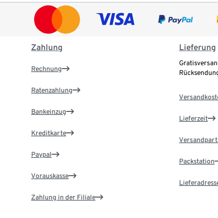
Zahlung
Lieferung
Gratisversan
Rechnung
Rücksendung
Ratenzahlung
Versandkost
Bankeinzug
Lieferzeit
Kreditkarte
Versandpart
Paypal
Packstation
Vorauskasse
Lieferadress
Zahlung in der Filiale