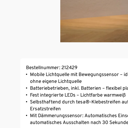
Bestellnummer: 212429
Mobile Lichtquelle mit Bewegungssensor – i
ohne eigene Lichtquelle
Batteriebetrieben, inkl. Batterien – flexibel pl
Fest integrierte LEDs – Lichtfarbe warmweiß
Selbsthaftend durch tesa®-Klebestreifen auf 
Ersatzstreifen
Mit Dämmerungssensor: Automatisches Einsc
automatisches Ausschalten nach 30 Sekund