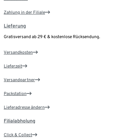
Zahlung in der Filiale
Lieferung
Gratisversand ab 29 € & kostenlose Rücksendung.
Versandkosten
Lieferzeit
Versandpartner
Packstation
Lieferadresse ändern
Filialabholung
Click & Collect