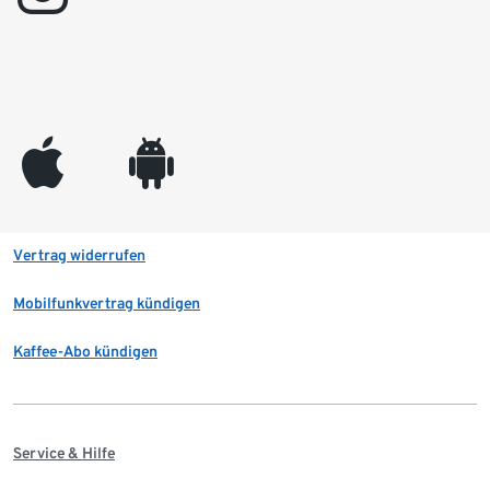
appleinc
android
Vertrag widerrufen
Mobilfunkvertrag kündigen
Kaffee-Abo kündigen
Service & Hilfe