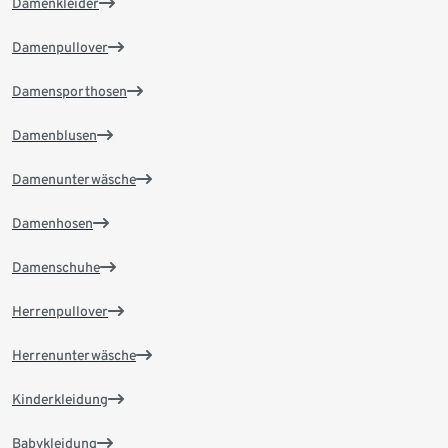
Damenkleider
Damenpullover
Damensporthosen
Damenblusen
Damenunterwäsche
Damenhosen
Damenschuhe
Herrenpullover
Herrenunterwäsche
Kinderkleidung
Babykleidung