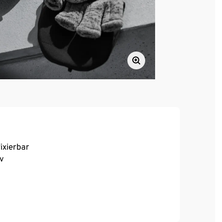
ixierbar
v