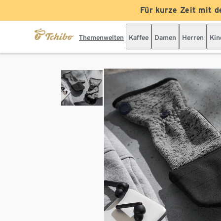
Für kurze Zeit mit d
Themenwelten
Kaffee
Damen
Herren
Kin