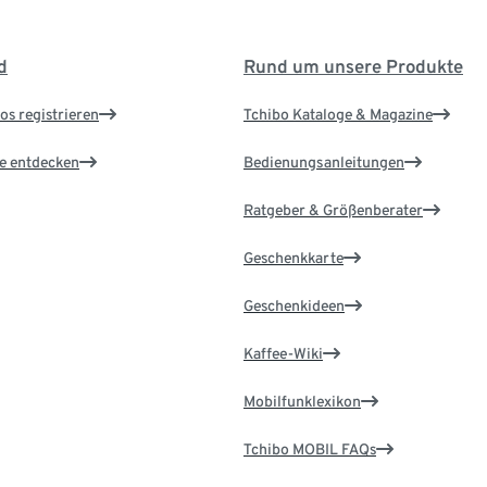
d
Rund um unsere Produkte
os registrieren
Tchibo Kataloge & Magazine
le entdecken
Bedienungsanleitungen
Ratgeber & Größenberater
Geschenkkarte
Geschenkideen
Kaffee-Wiki
Mobilfunklexikon
Tchibo MOBIL FAQs