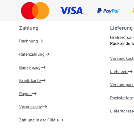
Zahlung
Lieferung
Gratisversan
Rechnung
Rücksendung
Ratenzahlung
Versandkost
Bankeinzug
Lieferzeit
Kreditkarte
Versandpart
Paypal
Packstation
Vorauskasse
Lieferadress
Zahlung in der Filiale