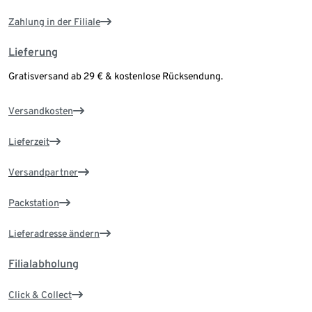
Zahlung in der Filiale
Lieferung
Gratisversand ab 29 € & kostenlose Rücksendung.
Versandkosten
Lieferzeit
Versandpartner
Packstation
Lieferadresse ändern
Filialabholung
Click & Collect