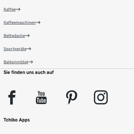
Kaffee
Kaffeemaschinen
Bettwäsche
Sportgeräte
Balkonmöbel
Sie finden uns auch auf
facebook
youtube
pinterest
instagram
Tchibo Apps