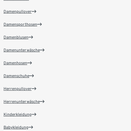
Damenpullover
Damensporthosen
Damenblusen
Damenunterwäsche
Damenhosen
Damenschuhe
Herrenpullover
Herrenunterwäsche
Kinderkleidung
Babykleidung