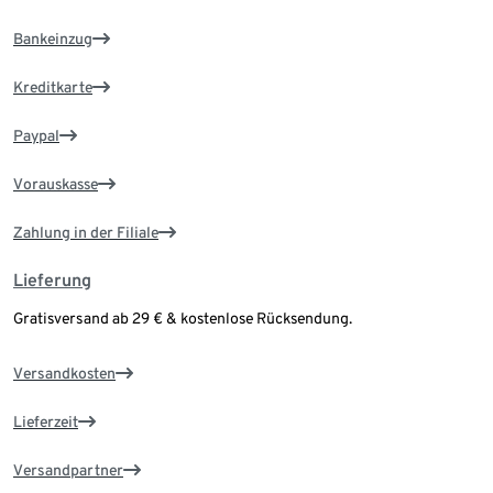
Bankeinzug
Kreditkarte
Paypal
Vorauskasse
Zahlung in der Filiale
Lieferung
Gratisversand ab 29 € & kostenlose Rücksendung.
Versandkosten
Lieferzeit
Versandpartner