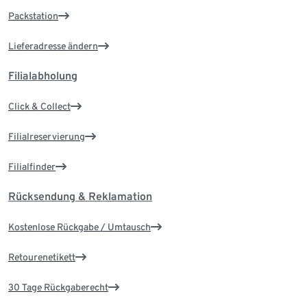
Packstation
Lieferadresse ändern
Filialabholung
Click & Collect
Filialreservierung
Filialfinder
Rücksendung & Reklamation
Kostenlose Rückgabe / Umtausch
Retourenetikett
30 Tage Rückgaberecht