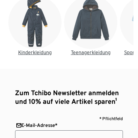
Kinderkleidung
Teenagerkleidung
Sport
Zum Tchibo Newsletter anmelden
und 10% auf viele Artikel sparen¹
* Pflichtfeld
E-Mail-Adresse*