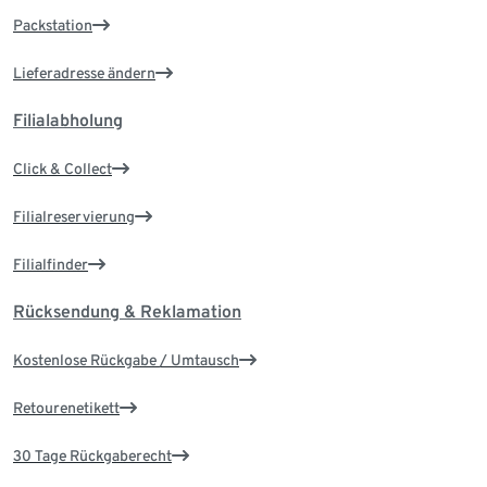
Packstation
Lieferadresse ändern
Filialabholung
Click & Collect
Filialreservierung
Filialfinder
Rücksendung & Reklamation
Kostenlose Rückgabe / Umtausch
Retourenetikett
30 Tage Rückgaberecht