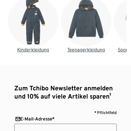
Kinderkleidung
Teenagerkleidung
Sport
Zum Tchibo Newsletter anmelden
und 10% auf viele Artikel sparen¹
* Pflichtfeld
E-Mail-Adresse*