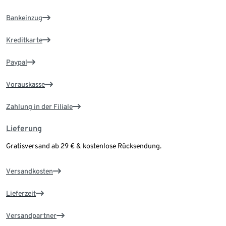
Bankeinzug
Kreditkarte
Paypal
Vorauskasse
Zahlung in der Filiale
Lieferung
Gratisversand ab 29 € & kostenlose Rücksendung.
Versandkosten
Lieferzeit
Versandpartner