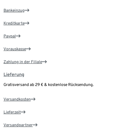
Bankeinzug
Kreditkarte
Paypal
Vorauskasse
Zahlung in der Filiale
Lieferung
Gratisversand ab 29 € & kostenlose Rücksendung.
Versandkosten
Lieferzeit
Versandpartner