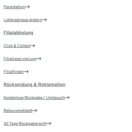
Packstation
Lieferadresse ändern
Filialabholung
Click & Collect
Filialreservierung
Filialfinder
Rücksendung & Reklamation
Kostenlose Rückgabe / Umtausch
Retourenetikett
30 Tage Rückgaberecht