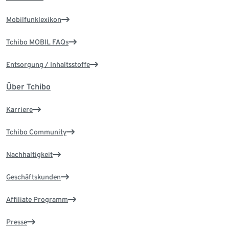
Mobilfunklexikon
Tchibo MOBIL FAQs
Entsorgung / Inhaltsstoffe
Über Tchibo
Karriere
Tchibo Community
Nachhaltigkeit
Geschäftskunden
Affiliate Programm
Presse