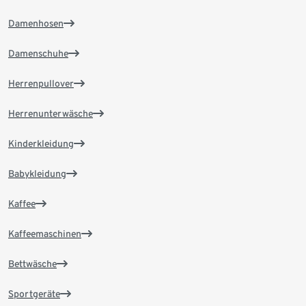
Damenhosen
Damenschuhe
Herrenpullover
Herrenunterwäsche
Kinderkleidung
Babykleidung
Kaffee
Kaffeemaschinen
Bettwäsche
Sportgeräte