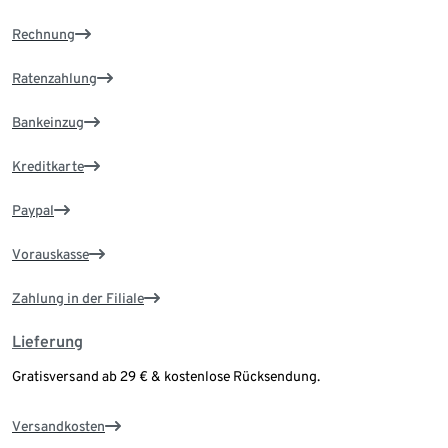
Rechnung
Ratenzahlung
Bankeinzug
Kreditkarte
Paypal
Vorauskasse
Zahlung in der Filiale
Lieferung
Gratisversand ab 29 € & kostenlose Rücksendung.
Versandkosten