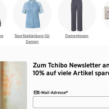
ng
Sportbekleidung für
Damenhosen
Damen
Zum Tchibo Newsletter a
10% auf viele Artikel spar
E-Mail-Adresse*