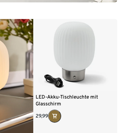
LED-Akku-Tischleuchte mit
Glasschirm
29,99