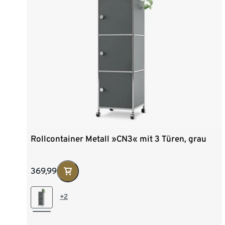
Rollcontainer Metall »CN3« mit 3 Türen, grau
369,99
+2