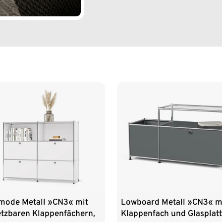
ode Metall »CN3« mit
Lowboard Metall »CN3« m
etzbaren Klappenfächern,
Klappenfach und Glasplatt