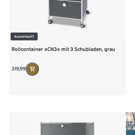
Ausverkauft
Rollcontainer »CN3« mit 3 Schubladen, grau
319,99