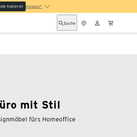
ode kopieren
Hinweis*
Suche
üro mit Stil
ignmöbel fürs Homeoffice