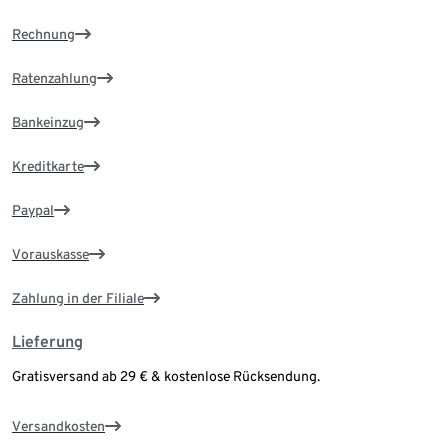
Rechnung
Ratenzahlung
Bankeinzug
Kreditkarte
Paypal
Vorauskasse
Zahlung in der Filiale
Lieferung
Gratisversand ab 29 € & kostenlose Rücksendung.
Versandkosten