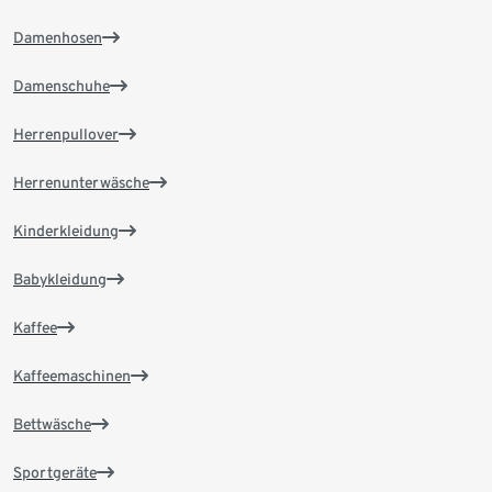
Damenhosen
Damenschuhe
Herrenpullover
Herrenunterwäsche
Kinderkleidung
Babykleidung
Kaffee
Kaffeemaschinen
Bettwäsche
Sportgeräte