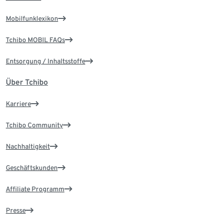
Mobilfunklexikon
Tchibo MOBIL FAQs
Entsorgung / Inhaltsstoffe
Über Tchibo
Karriere
Tchibo Community
Nachhaltigkeit
Geschäftskunden
Affiliate Programm
Presse